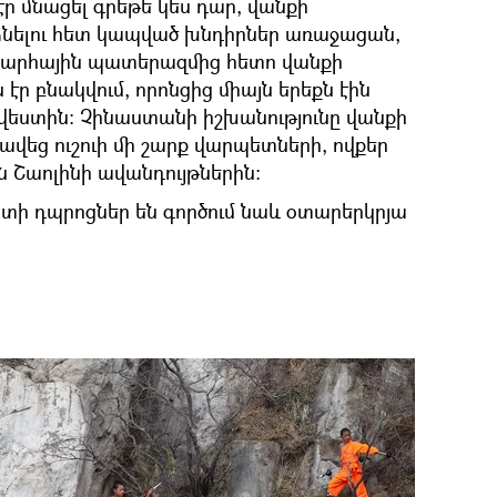
ր մնացել գրեթե կես դար, վանքի
ձնելու հետ կապված խնդիրներ առաջացան,
խարհային պատերազմից հետո վանքի
էր բնակվում, որոնցից միայն երեքն էին
վեստին։ Չինաստանի իշխանությունը վանքի
ավեց ուշուի մի շարք վարպետների, ովքեր
ն Շաոլինի ավանդույթներին։
ստի դպրոցներ են գործում նաև օտարերկրյա