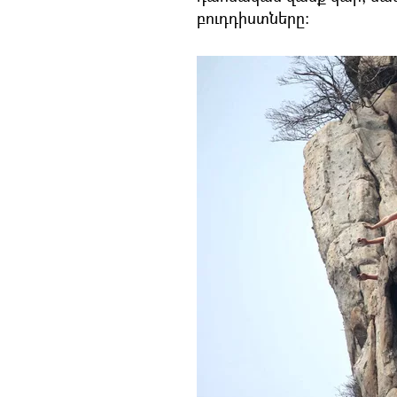
բուդդիստները։