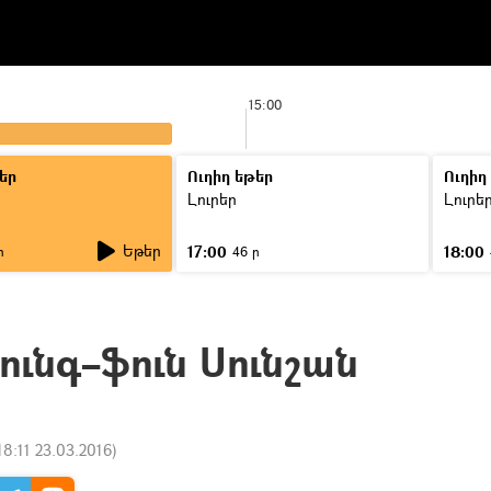
15:00
եր
Ուղիղ եթեր
Ուղիղ
Լուրեր
Լուրե
Եթեր
17:00
18:00
ր
46 ր
ունգ–ֆուն Սունշան
18:11 23.03.2016
)