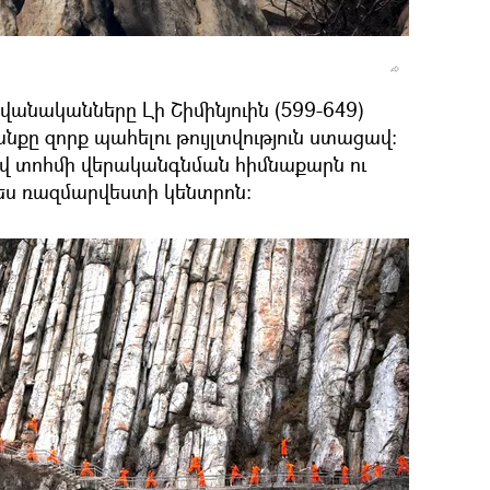
վանականները Լի Շիմինյուին (599-649)
անքը զորք պահելու թույլտվություն ստացավ։
վ տոհմի վերականգնման հիմնաքարն ու
պես ռազմարվեստի կենտրոն։