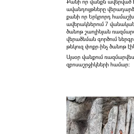
Քանի որ վանքն ավերված է
ավանդույթները վերադար
քանի որ Երկրորդ համաշ
ավերակներում 7 վանական 
ծանոթ շաոլինյան ռազմար
վերածնման գործում ներգր
թեկուզ փոքր-ինչ ծանոթ էի
Այսօր վանքում ռազմարվե
զբոսաշրջիկների համար։