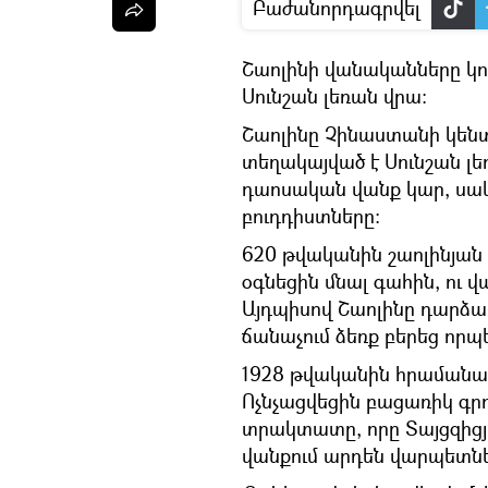
Բաժանորդագրվել
Շաոլինի վանականները կու
Սունշան լեռան վրա:
Շաոլինը Չինաստանի կենտ
տեղակայված է Սունշան լե
դաոսական վանք կար, սակա
բուդդիստները։
620 թվականին շաոլինյան 
օգնեցին մնալ գահին, ու վ
Այդպիսով Շաոլինը դարձա
ճանաչում ձեռք բերեց որ
1928 թվականին հրամանատ
Ոչնչացվեցին բացառիկ գրո
տրակտատը, որը Տայցզիցյո
վանքում արդեն վարպետնե