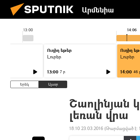
Արմենիա
13:00
14:06
Ուղիղ եթեր
Ուղիղ եթ
Լուրեր
Լուրեր
13:00
14:00
7 ր
46 
Երեկ
Այսօր
Շաոլինյան կ
լեռան վրա
18:10 23.03.2016
(Թարմացված է: