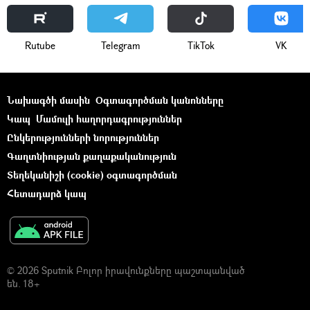
Rutube
Telegram
ТikТоk
VK
Նախագծի մասին
Օգտագործման կանոնները
Կապ
Մամուլի հաղորդագրություններ
Ընկերությունների նորություններ
Գաղտնիության քաղաքականություն
Տեղեկանիշի (cookie) օգտագործման
Հետադարձ կապ
© 2026 Sputnik Բոլոր իրավունքները պաշտպանված
են. 18+