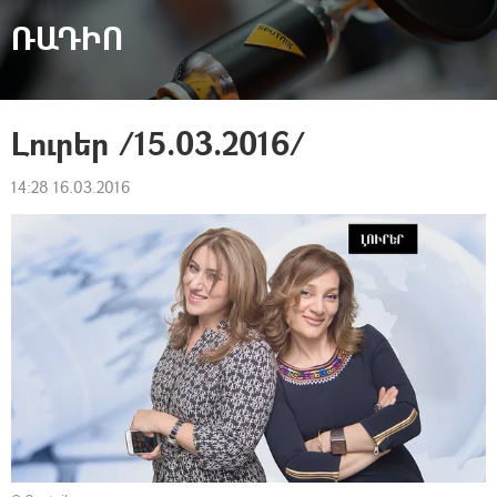
ՌԱԴԻՈ
Լուրեր /15.03.2016/
14:28 16.03.2016