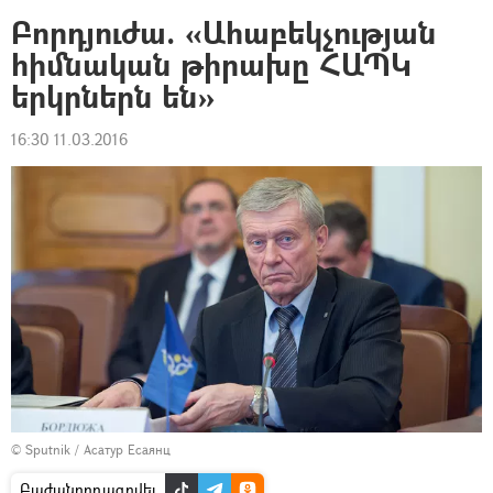
Բորդյուժա. «Ահաբեկչության
հիմնական թիրախը ՀԱՊԿ
երկրներն են»
16:30 11.03.2016
© Sputnik / Асатур Есаянц
Բաժանորդագրվել