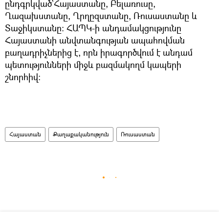
ընդգրկված`Հայաստանը, Բելառուսը,
Ղազախստանը, Ղրղըզստանը, Ռուսաստանը և
Տաջիկստանը։ ՀԱՊԿ-ի անդամակցությունը
Հայաստանի անվտանգության ապահովման
բաղադրիչներից է, որն իրագործվում է անդամ
պետությունների միջև բազմակողմ կապերի
շնորհիվ։
Հայաստան
Քաղաքականություն
Ռուսաստան