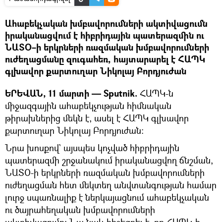
Ահաբեկչական խմբավորումների ակտիվացումն
իրականացվում է հիբրիդային պատերազմին ու
ՆԱՏՕ–ի երկրների ռազմական խմբավորումների
ուժեղացմանը զուգահեռ, հայտարարել է ՀԱՊԿ
գլխավոր քարտուղար Նիկոլայ Բորդյուժան
ԵՐԵՎԱՆ, 11 մարտի — Sputnik.
ՀԱՊԿ-ն
միջազգային ահաբեկչության հիմնական
թիրախներից մեկն է, ասել է ՀԱՊԿ գլխավոր
քարտուղար Նիկոլայ Բորդյուժան։
Նրա խոսքով` այսպես կոչված հիբրիդային
պատերազմի շրջանակում իրականացվող ճնշման,
ՆԱՏՕ-ի երկրների ռազմական խմբավորումների
ուժեղացման հետ մեկտեղ անվտանգության համար
լուրջ սպառնալիք է ներկայացնում ահաբեկչական
ու ծայրահեղական խմբավորումների
ակտիվացումը։ Նա նաև հիշեցրել է, որ ՀԱՊԿ-ի