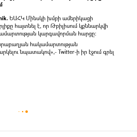
մ
ik.
ԵԱՀԿ Մինսկի խմբի ամերիկացի
իքը հայտնել է, որ Թբիլիսում կքննարկվի
ամարտության կարգավորման հարցը:
Ղարաբաղյան հակամարտության
ելու նպատակով»,- Twitter-ի իր էջում գրել