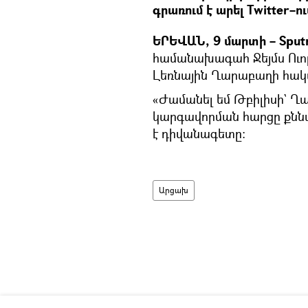
գրառում է արել Twitter–ու
ԵՐԵՎԱՆ, 9 մարտի – Sputn
համանախագահ Ջեյմս Ուորլ
Լեռնային Ղարաբաղի հակ
«Ժամանել եմ Թբիլիսի` 
կարգավորման հարցը քննարկ
է դիվանագետը:
Արցախ