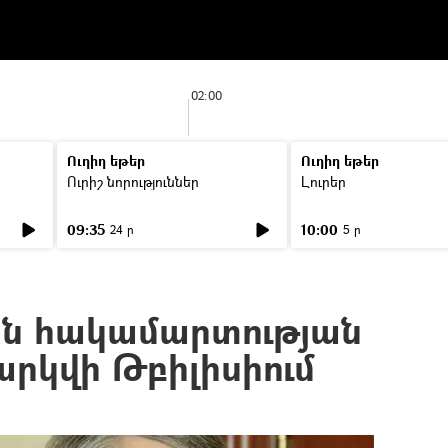
02:00
Ուղիղ եթեր
Ուղիղ եթեր
Ուրիշ նորություններ
Լուրեր
09:35
10:00
24 ր
5 ր
ն հակամարտության
արկվի Թբիլիսիում