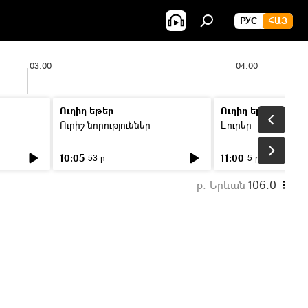
РУС
ՀԱՅ
03:00
04:00
Ուղիղ եթեր
Ուղիղ եթեր
Ուրիշ նորություններ
Լուրեր
10:05
11:00
53 ր
5 ր
ք. Երևան
106.0