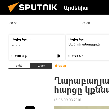
Արմենիա
00:00
01:00
Ուղիղ եթեր
Ուղիղ եթեր
Լուրեր
Մամուլի տեսություն
09:00
09:30
5 ր
5 ր
Երեկ
Այսօր
Եթեր
Ղարաբաղյա
հարցը կքնն
15:06 09.03.2016