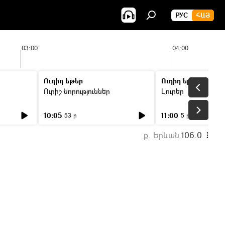
РУС
ՀԱՅ
03:00
04:00
Ուղիղ եթեր
Ուղիղ եթեր
Ուրիշ նորություններ
Լուրեր
10:05
11:00
53 ր
5 ր
ք. Երևան
106.0