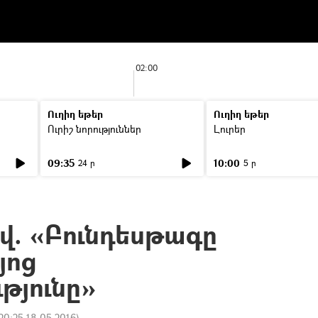
02:00
Ուղիղ եթեր
Ուղիղ եթեր
Ուրիշ նորություններ
Լուրեր
09:35
10:00
24 ր
5 ր
. «Բունդեսթագը
յոց
թյունը»
20:25 18.05.2016
)