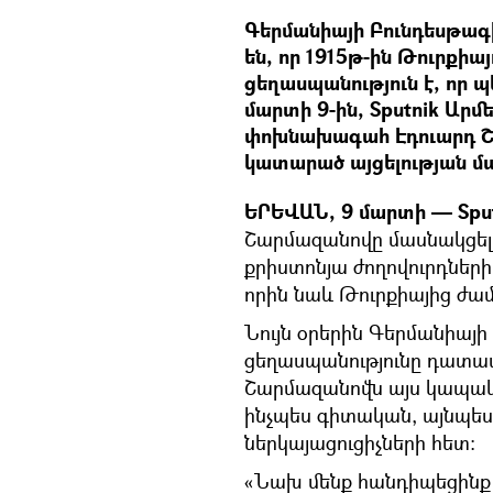
Գերմանիայի Բունդեսթագի
են, որ 1915թ-ին Թուրքի
ցեղասպանություն է, որ 
մարտի 9-ին, Sputnik Արմ
փոխնախագահ Էդուարդ Շ
կատարած այցելության մ
ԵՐԵՎԱՆ, 9 մարտի — Sput
Շարմազանովը մասնակցել 
քրիստոնյա ժողովուրդներ
որին նաև Թուրքիայից ժա
Նույն օրերին Գերմանիայի
ցեղասպանությունը դատապ
Շարմազանովն այս կապակցո
ինչպես գիտական, այնպես
ներկայացուցիչների հետ:
«Նախ մենք հանդիպեցինք