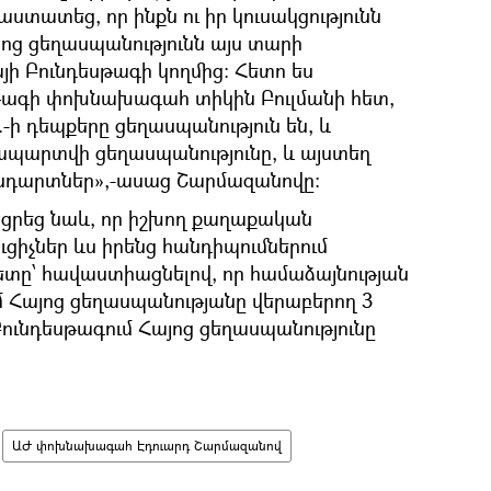
ստատեց, որ ինքն ու իր կուսակցությունն
այոց ցեղասպանությունն այս տարի
 Բունդեսթագի կողմից: Հետո ես
թագի փոխնախագահ տիկին Բուլմանի հետ,
թ.-ի դեպքերը ցեղասպանություն են, և
պարտվի ցեղասպանությունը, և այստեղ
անդարտներ»,-ասաց Շարմազանովը:
րեց նաև, որ իշխող քաղաքական
ւցիչներ ևս իրենց հանդիպումներում
տը՝ հավաստիացնելով, որ համաձայնության
ւմ Հայոց ցեղասպանությանը վերաբերող 3
Բունդեսթագում Հայոց ցեղասպանությունը
ԱԺ փոխնախագահ Էդուարդ Շարմազանով