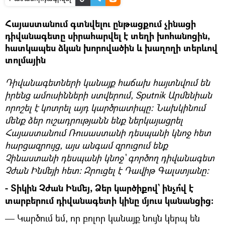
Հայաստանում գտնվելու ընթացքում չինացի
դիվանագետը սիրահարվել է տեղի խոհանոցին,
հատկապես ձկան խորովածին և խաղողի տերևով
տոլմային
Դիվանագետների կանայք հաճախ հայտնվում են
իրենց ամուսինների ստվերում, Sputnik Արմենիան
որոշել է կոտրել այդ կարծրատիպը: Նախկինում
մենք ձեր ուշադրությանն ենք ներկայացրել
Հայաստանում Ռուսաստանի դեսպանի կնոջ հետ
հարցազրույց, այս անգամ զրուցում ենք
Չինաստանի դեսպանի կնոջ` գործող դիվանագետ
Չժան Ինմեյի հետ: Զրուցել է Դավիթ Գալստյանը:
- Տիկին Չժան Ինմեյ, Ձեր կարծիքով` ինչո՞վ է
տարբերում դիվանագետի կինը մյուս կանանցից:
— Կարծում եմ, որ բոլոր կանայք նույն կերպ են