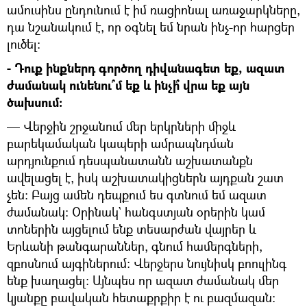
ամուսինս ընդունում է իմ ռացիոնալ առաջարկները,
դա նշանակում է, որ օգնել եմ նրան ինչ-որ հարցեր
լուծել:
- Դուք ինքներդ գործող դիվանագետ եք, ազատ
ժամանակ ունենու՞մ եք և ինչի՞ վրա եք այն
ծախսում:
— Վերջին շրջանում մեր երկրների միջև
բարեկամական կապերի ամրապնդման
արդյունքում դեսպանատանն աշխատանքն
ավելացել է, իսկ աշխատակիցներն այդքան շատ
չեն: Բայց ամեն դեպքում ես գտնում եմ ազատ
ժամանակ: Օրինակ` հանգստյան օրերին կամ
տոներին այցելում ենք տեսարժան վայրեր և
Երևանի թանգարաններ, գնում համերգների,
զբոսնում այգիներում: Վերջերս նույնիսկ բոուլինգ
ենք խաղացել: Այնպես որ ազատ ժամանակ մեր
կյանքը բավական հետաքրքիր է ու բազմազան: