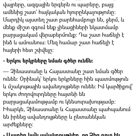
վայրերը, ազգային երգերն ու պարերը, բայց
ամենից շատ` հայկական հյուրընկալությունը:
Մարդիկ այստեղ շատ բարեհամբույր են, ջերմ, և
մենք միշտ զգում ենք չինացիների նկատմամբ
բարյացակամ վերաբերմունք: Դա շատ հաճելի է
ինձ և ամուսնուս: Մեզ համար շատ հաճելի է
հայերի հետ շփվելը:
- Երկու երկրները նման գծեր ունե՞ն։
— Չինաստանը և Հայաստանը շատ նման գծեր
ունեն: Օրինակ` երկու երկրները հին պատմություն
և մշակութային ավանդույթներ ունեն: Իմ կարծիքով՝
երկու ժողովուրդները հայտնի են
բարյացակամությամբ ու կենսուրախությամբ:
Իհարկե, Չինաստանը և Հայաստանը պահպանում
են իրենց ավանդույթները և ընտանեկան
արժեքները:
- Այստեղ կա՞ն ավանդույթներ, որ Ձեզ դուր են