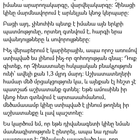
իմանա արարողակարգը, վարվելակարգը: Չինացի
կինը մարմնավորում է արևելյան կնոջ կերպարը:
Բացի այդ, չինուհին պետք է իմանա այն երկրի
պատմությունը, որտեղ գտնվում է, հարգի նրա
ավանդույթները և սովորույթները:
Ինչ վերաբերում է կարիերային, ապա որոշ առումով
ստիպված ես լինում ինչ-որ զոհողության գնալ: Դուք
գիտեք, որ Չինաստանը հսկայական բնակչություն
ունի՝ ավելի քան 1,3 մլրդ մարդ: Աշխատատեղերի
համար մեծ մրցակցություն կա, և այնքան էլ հեշտ չէ
պատշաճ աշխատանք գտնել: Եթե ամուսինն իր
կնոջ հետ գտնվում է արտասահմանում,
մեծամասամբ կինը ստիպված է լինում թողնել իր
աշխատանքը և լավ պաշտոնը:
Ես կարծում եմ, որ եթե դիվանագետի կինը նման
մասնագիտություն է ընտրել, ապա նա դրան
պատրաստ է: Չինական ասացվածք կա, որը