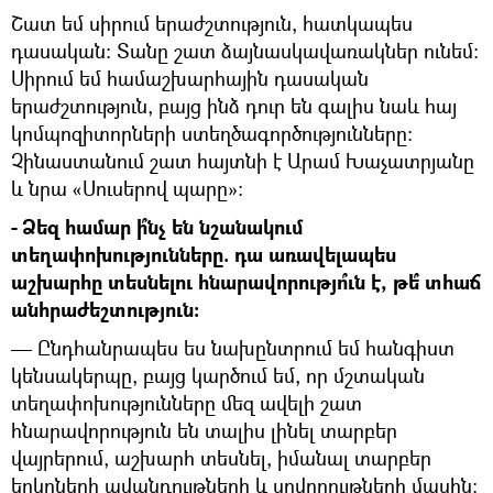
Շատ եմ սիրում երաժշտություն, հատկապես
դասական: Տանը շատ ձայնասկավառակներ ունեմ:
Սիրում եմ համաշխարհային դասական
երաժշտություն, բայց ինձ դուր են գալիս նաև հայ
կոմպոզիտորների ստեղծագործությունները:
Չինաստանում շատ հայտնի է Արամ Խաչատրյանը
և նրա «Սուսերով պարը»:
- Ձեզ համար ի՞նչ են նշանակում
տեղափոխությունները. դա առավելապես
աշխարհը տեսնելու հնարավորությո՞ւն է, թե՞ տհաճ
անհրաժեշտություն:
— Ընդհանրապես ես նախընտրում եմ հանգիստ
կենսակերպը, բայց կարծում եմ, որ մշտական
տեղափոխությունները մեզ ավելի շատ
հնարավորություն են տալիս լինել տարբեր
վայրերում, աշխարհ տեսնել, իմանալ տարբեր
երկրների ավանդույթների և սովորույթների մասին: