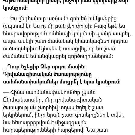
-Եթե հնարավոր լիներ, ինչ-որ բան կփոխեի՞ք Ձեր
կյանքում:
— Ես ընդհանուր առմամբ գոհ եմ իմ կյանքից
(ժպտում է): Ես ոչ մի բան չէի փոխի: Բայց եթե ես
հնարավորություն ունենայի կրկին մի կյանք ապրել,
ապա ավելի շատ ժամանակ կհատկացնեի որդուս
ու ծնողներիս: Այնպես է ստացվել, որ ես շատ
ժամանակ եմ անցկացրել գործուղումներում:
_ Դուք նշեցիք Ձեր որդու մասին:
Դիվանագիտական ծառայությունը
սահմանափակումներ մտցրե՞լ է նրա կյանքում:
— Հիմա սահմանափակումներ չկան:
Ընդհակառակը, մեր դիվանագիտական
ծառայության շնորհիվ տղաս եղել է շատ
երկրներում, ինչը նրան շատ գիտելիքներ է տվել,
նա հետաքրքրվում է միջազգային
հարաբերությունների հարցերով: Նա շատ