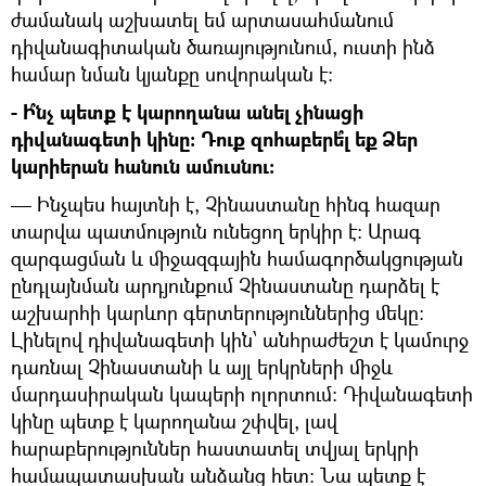
ժամանակ աշխատել եմ արտասահմանում
դիվանագիտական ծառայությունում, ուստի ինձ
համար նման կյանքը սովորական է:
- Ի՞նչ պետք է կարողանա անել չինացի
դիվանագետի կինը: Դուք զոհաբերե՞լ եք Ձեր
կարիերան հանուն ամուսնու:
— Ինչպես հայտնի է, Չինաստանը հինգ հազար
տարվա պատմություն ունեցող երկիր է: Արագ
զարգացման և միջազգային համագործակցության
ընդլայնման արդյունքում Չինաստանը դարձել է
աշխարհի կարևոր գերտերություններից մեկը:
Լինելով դիվանագետի կին՝ անհրաժեշտ է կամուրջ
դառնալ Չինաստանի և այլ երկրների միջև
մարդասիրական կապերի ոլորտում: Դիվանագետի
կինը պետք է կարողանա շփվել, լավ
հարաբերություններ հաստատել տվյալ երկրի
համապատասխան անձանց հետ: Նա պետք է