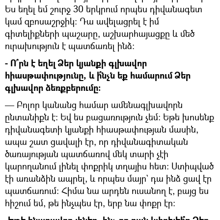
Ես եղել եմ շուրջ 30 երկրում որպես դիվանագետ
կամ զբոսաշրջիկ: Դա ավելացրել է իմ
գիտելիքների պաշարը, աշխարհայացքը և մեծ
ուրախություն է պատճառել ինձ:
- Ո՞րն է եղել Ձեր կյանքի գլխավոր
հիասթափությունը, և ի՞նչն եք համարում Ձեր
գլխավոր ձեռքբերումը:
— Բոլոր կանանց համար ամենագլխավորն
ընտանիքն է: Եվ ես բացառություն չեմ: Եթե խոսենք
դիվանագետի կյանքի հիասթափության մասին,
ապա շատ ցավալի էր, որ դիվանագիտական
ծառայության պատճառով մեկ տարի չէի
կարողանում լինել փոքրիկ տղայիս հետ: Ստիպված
էի առանձին ապրել, և որպես մայր` դա ինձ ցավ էր
պատճառում: Հիմա նա արդեն ուսանող է, բայց ես
հիշում եմ, թե ինչպես էր, երբ նա փոքր էր: