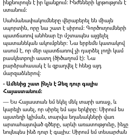
ինքնուրույն է իր կյանքում: Ինժեների կրթություն է
ստանում:
Սահմանափակումները վերաբերել են միայն
սպորտին, որը նա շատ է սիրում: Գործուղումների
պատճառով անհնար էր մշտապես այցելել
պատանեկան ակումբներ: Նա երբեմն կատակով
ասում է, որ մեր պատճառով չի դարձել լողի կամ
բասկետբոլի աստղ (ծիծաղում է): Նա
բարձրահասակ է և զբաղվել է հենց այդ
մարզաձևերով:
- Ամենից շատ ի՞նչն է Ձեզ դուր գալիս
Հայաստանում:
— Ես Հայաստան եմ եկել մեկ տարի առաջ, և
կարելի ասել, որ սիրել եմ այս երկիրը: Սիրում ես
այստեղի կլիման, տարվա եղանակների վառ
արտահայտված գծերը, արևի առատությունը, ինչը
նույնպես ինձ դուր է գալիս: Սիրում եմ տեսարժան