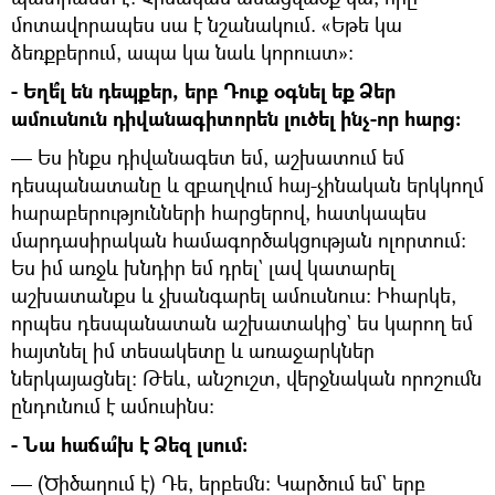
մոտավորապես սա է նշանակում. «Եթե կա
ձեռքբերում, ապա կա նաև կորուստ»:
- Եղե՞լ են դեպքեր, երբ Դուք օգնել եք Ձեր
ամուսնուն դիվանագիտորեն լուծել ինչ-որ հարց:
— Ես ինքս դիվանագետ եմ, աշխատում եմ
դեսպանատանը և զբաղվում հայ-չինական երկկողմ
հարաբերությունների հարցերով, հատկապես
մարդասիրական համագործակցության ոլորտում:
Ես իմ առջև խնդիր եմ դրել` լավ կատարել
աշխատանքս և չխանգարել ամուսնուս: Իհարկե,
որպես դեսպանատան աշխատակից` ես կարող եմ
հայտնել իմ տեսակետը և առաջարկներ
ներկայացնել: Թեև, անշուշտ, վերջնական որոշումն
ընդունում է ամուսինս:
- Նա հաճա՞խ է Ձեզ լսում:
— (Ծիծաղում է) Դե, երբեմն: Կարծում եմ` երբ