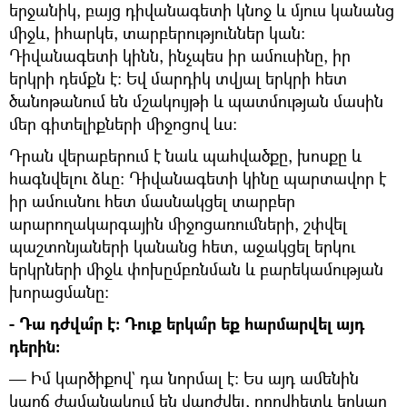
երջանիկ, բայց դիվանագետի կնոջ և մյուս կանանց
միջև, իհարկե, տարբերություններ կան:
Դիվանագետի կինն, ինչպես իր ամուսինը, իր
երկրի դեմքն է: Եվ մարդիկ տվյալ երկրի հետ
ծանոթանում են մշակույթի և պատմության մասին
մեր գիտելիքների միջոցով ևս:
Դրան վերաբերում է նաև պահվածքը, խոսքը և
հագնվելու ձևը: Դիվանագետի կինը պարտավոր է
իր ամուսնու հետ մասնակցել տարբեր
արարողակարգային միջոցառումների, շփվել
պաշտոնյաների կանանց հետ, աջակցել երկու
երկրների միջև փոխըմբռնման և բարեկամության
խորացմանը:
- Դա դժվա՞ր է: Դուք երկա՞ր եք հարմարվել այդ
դերին:
— Իմ կարծիքով` դա նորմալ է: Ես այդ ամենին
կարճ ժամանակում են վարժվել, որովհետև երկար