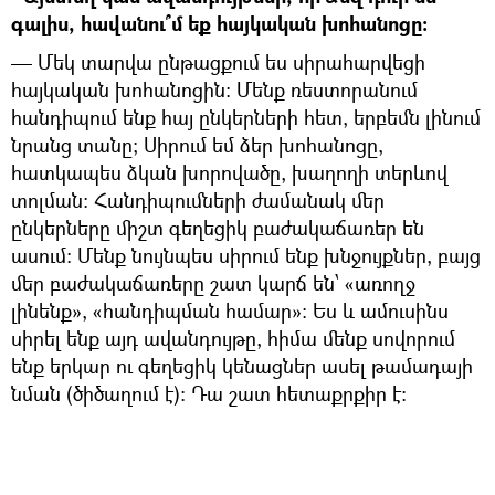
գալիս, հավանու՞մ եք հայկական խոհանոցը:
— Մեկ տարվա ընթացքում ես սիրահարվեցի
հայկական խոհանոցին: Մենք ռեստորանում
հանդիպում ենք հայ ընկերների հետ, երբեմն լինում
նրանց տանը; Սիրում եմ ձեր խոհանոցը,
հատկապես ձկան խորովածը, խաղողի տերևով
տոլման: Հանդիպումների ժամանակ մեր
ընկերները միշտ գեղեցիկ բաժակաճառեր են
ասում: Մենք նույնպես սիրում ենք խնջույքներ, բայց
մեր բաժակաճառերը շատ կարճ են՝ «առողջ
լինենք», «հանդիպման համար»: Ես և ամուսինս
սիրել ենք այդ ավանդույթը, հիմա մենք սովորում
ենք երկար ու գեղեցիկ կենացներ ասել թամադայի
նման (ծիծաղում է): Դա շատ հետաքրքիր է: