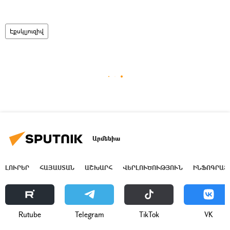
Էքսկլյուզիվ
Արմենիա
ԼՈՒՐԵՐ
ՀԱՅԱՍՏԱՆ
ԱՇԽԱՐՀ
ՎԵՐԼՈՒԾՈՒԹՅՈՒՆ
ԻՆՖՈԳՐԱՖ
Rutube
Telegram
ТikТоk
VK