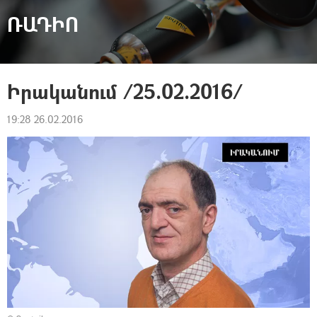
ՌԱԴԻՈ
Իրականում /25.02.2016/
19:28 26.02.2016