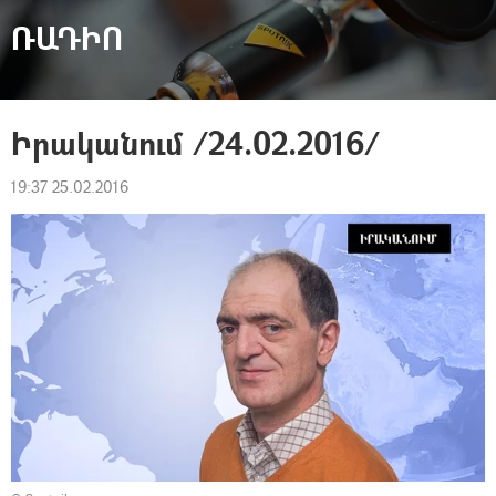
ՌԱԴԻՈ
Իրականում /24.02.2016/
19:37 25.02.2016