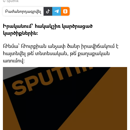
© Sputnik
Բաժանորդագրվել
Իրականում՝ հակակշիռ կարծրացած
կարծիքներին:
Թեմա՝ Թուրքիան անչափ ծանր իրավիճակում է
հայտնվել թե՛ տնտեսական, թե՛ քաղաքական
առումով: