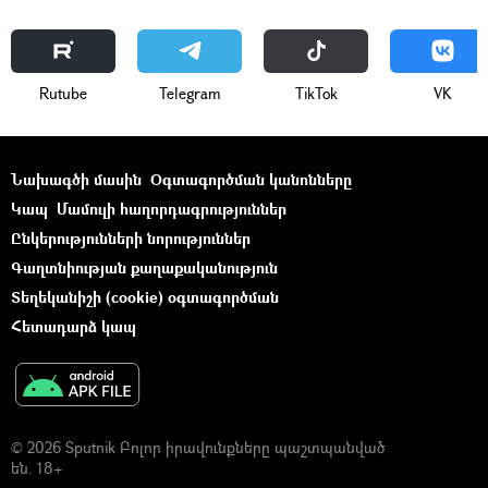
Rutube
Telegram
ТikТоk
VK
Նախագծի մասին
Օգտագործման կանոնները
Կապ
Մամուլի հաղորդագրություններ
Ընկերությունների նորություններ
Գաղտնիության քաղաքականություն
Տեղեկանիշի (cookie) օգտագործման
Հետադարձ կապ
© 2026 Sputnik Բոլոր իրավունքները պաշտպանված
են. 18+