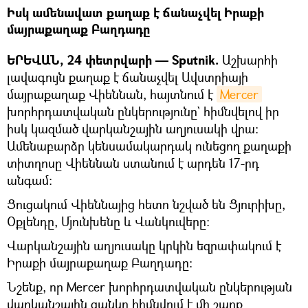
Իսկ ամենավատ քաղաք է ճանաչվել Իրաքի
մայրաքաղաք Բաղդադը
ԵՐԵՎԱՆ, 24 փետրվարի — Sputnik.
Աշխարհի
լավագույն քաղաք է ճանաչվել Ավստրիայի
մայրաքաղաք Վիեննան, հայտնում է
Mercer
խորհրդատվական ընկերությունը` հիմնվելով իր
իսկ կազմած վարկանշային աղյուսակի վրա։
Ամենաբարձր կենսամակարդակ ունեցող քաղաքի
տիտղոսը Վիեննան ստանում է արդեն 17-րդ
անգամ։
Ցուցակում Վիեննայից հետո նշված են Ցյուրիխը,
Օքլենդը, Մյունխենը և Վանկուվերը:
Վարկանշային աղյուսակը կրկին եզրափակում է
Իրաքի մայրաքաղաք Բաղդադը:
Նշենք, որ Mercer խորհրդատվական ընկերության
վարկանշային ցանկը հիմնվում է մի շարք