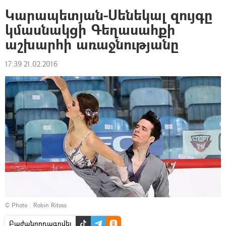
Կարապետյան-Սենեկալ զույգը
կմասնակցի Գեղասահքի
աշխարհի առաջնությանը
17:39 21.02.2016
© Photo : Robin Ritoss
Բաժանորդագրվել