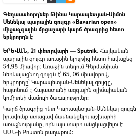
Գեղասահորդներ Թինա Կարապետյան-Սիմոն
Սենեկալ պարային զույգը «Bavarian open»
միջազգային մրցաշարի կարճ ծրագրից հետո
երկրորդն է
ԵՐԵՎԱՆ, 21 փետրվարի — Sputnik.
Հայկական
պարային զույգը առաջին ելույթից հետո հավաքեց
54,98 միավոր: Առաջին տեղում Գերմանիան
ներկայացնող զույգն է՝ 65, 06 միավորով,
երկրորդը՝ Կարապետյան-Սենեկալ զույգը,
հայտնում է Հայաստանի ազգային օլիմպիական
կոմիտեի մամուլի ծառայությունը:
Կարճ ծրագրից հետ Կարապետյան-Սենեկալ զույգն
իրավունք ստացավ մասնակցելու աշխարհի
առաջնությանը, որն այս տարի անցկացվելու է
ԱՄՆ-ի Բոստոն քաղաքում: