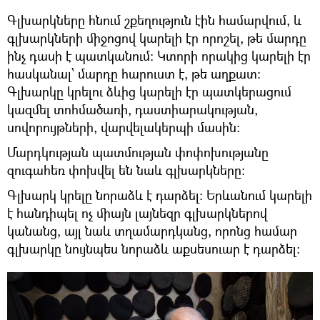
Գլխարկները հնում շքեղություն էին համարվում, և
գլխարկների միջոցով կարելի էր որոշել, թե մարդը
ինչ դասի է պատկանում: Կտորի որակից կարելի էր
հասկանալ՝ մարդը հարուստ է, թե աղքատ:
Գլխարկը կրելու ձևից կարելի էր պատկերացում
կազմել տոհմածառի, դաստիարակության,
սովորույթների, վարվելակերպի մասին:
Մարդկության պատմության փոփոխությանը
զուգահեռ փոխվել են նաև գլխարկները:
Գլխարկ կրելը նորաձև է դարձել: Երևանում կարելի
է հանդիպել ոչ միայն լայնեզր գլխարկներով
կանանց, այլ նաև տղամարդկանց, որոնց համար
գլխարկը նույնպես նորաձև աքսեսուար է դարձել: