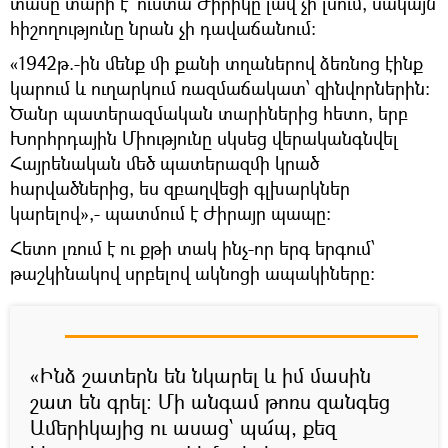
տասը տարի է՝ ուստա Ժիրիկը լավ չի լսում, սակայն
հիշողությունը նրան չի դավաճանում:
«1942թ.-ին մենք մի քանի տղաներով ձեռնոց էինք
կարում և ուղարկում ռազմաճակատ՝ զինվորներին:
Ծանր պատերազմական տարիներից հետո, երբ
Խորհրդային Միությունը սկսեց վերականգնվել
Հայրենական մեծ պատերազմի կրած
հարվածներից, ես զբաղվեցի գլխարկներ
կարելով»,- պատմում է Ժիրայր պապը:
Հետո լռում է ու քթի տակ ինչ-որ երգ երգում՝
թաշկինակով սրբելով ակնոցի ապակիները:
«Ինձ շատերն են նկարել և իմ մասին
շատ են գրել: Մի անգամ թոռս զանգեց
Ամերիկայից ու ասաց՝ պա՜պ, քեզ