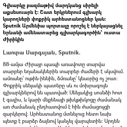
Գլխարկը բազմաթիվ մարդկանց սիրելի
աքսեսուարն է: Շատ երկրներում գլխարկ
կարողների փոքրիկ արհեստանոցներ կան:
Sputnik Արմենիա պորտալը որոշել է ներկայացնել
Երևանի ամենատարեց գլխարկագործին՝ ուստա
Ժիրիկին
Լաուրա Սարգսյան, Sputnik.
88-ամյա Ժիրայր պապի առավոտը տարվա
տարբեր եղանակներին տարբեր ժամերի է սկսվում.
ամռանը՝ ութին-իննին, ձմռանը՝ կեսօրից ոչ շուտ:
Փոքրիկ սենյակի պատերը սև ու մոխրագույն
գլխարկներով են պատված: Սենյակից սոսնձի հոտ
է գալիս, և կարի մեքենայի թխկթխկոցը ժամանակ
առ ժամանակ ընդհատվում է հին ժամացույցի
զարկերով: Արհեստանոց մտնելուց հետո նախ
պետք է բարձր ձայնով կանչել վարպետին: Արդեն