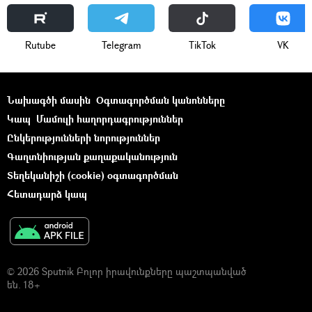
Rutube
Telegram
ТikТоk
VK
Նախագծի մասին
Օգտագործման կանոնները
Կապ
Մամուլի հաղորդագրություններ
Ընկերությունների նորություններ
Գաղտնիության քաղաքականություն
Տեղեկանիշի (cookie) օգտագործման
Հետադարձ կապ
© 2026 Sputnik Բոլոր իրավունքները պաշտպանված
են. 18+