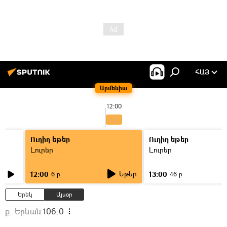
ՀԱՅ
Արմենիա
12:00
Ուղիղ եթեր
Ուղիղ եթեր
Լուրեր
Լուրեր
Եթեր
12:00
13:00
6 ր
46 ր
Երեկ
Այսօր
ք. Երևան
106.0