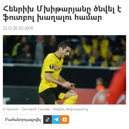
Հենրիխ Մխիթարյանը ծնվել է
ֆուտբոլ խաղալու համար
22:12 20.02.2016
© Sputnik / Григорий Сысоев
/
Անցնել մեդիապահոց
Բաժանորդագրվել