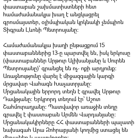
փաստաբան շախմատիստների հետ
համաժամանակյա խաղ է անցկացրել
գրոսմայստեր, օլիմպիական կրկնակի չեմպիոն
Տիգրան Լևոնի Պետրոսյանը:
Համաժամանակյա խաղի ընթացքում 15
փաստաբաններից 13-ը պարտվել են, իսկ երկուսը
(փաստաբաններ Արթուր Ալիխանյանը և Սուրեն
Պետրոսյանը)՝ գրանցել են ոչ- ոքի արդյունք:
Առաջնությունը վարել է միջազգային կարգի
մրցավար Վահագն Խաչատրյանը:
Մրցանակային երրորդ տեղն է գրավել Արթուր
Դավթյանը: Երկրորդ տեղում էր՝ Աշոտ
Շահմուրադյանը: Պատվավոր առաջին տեղը
գրավել է փաստաբան Արմեն Վարդանյանը:
Մրցանակակիրները ՀՀ փաստաբանների պալատի
նախագահ Արա Զոհրաբյանի կողմից ստացել են
մեդալներ և պատվոգրեր: