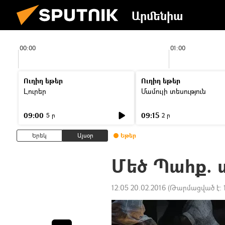
Արմենիա
00:00
01:00
Ուղիղ եթեր
Ուղիղ եթեր
Լուրեր
Մամուլի տեսություն
09:00
09:15
5 ր
2 ր
Երեկ
Այսօր
Եթեր
Մեծ Պահք. 
12:05 20.02.2016
(Թարմացված է: