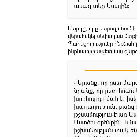
ասաց տեր Եսային:
Մարդը, որը կարողանում է
վերահսկել սեփական մտքի 
Պահեցողությունը ինքնահղկ
ինքնատիրապետման զարգ
«Նրանք, որ ըստ մարմ
նրանք, որ ըստ հոգու
խորհուրդը մահ է, իս
խաղաղություն. քանզ
թշնամություն է առ Ա
Աստծու օրենքին. և ն
իշխանության տակ են,