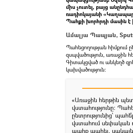
միս չուտել, բայց անընդհա
ռադիոկայանի «Կաղապարի
Պահքի խորհրդի մասին է 
Ամալյա Պապյան, Sputn
Պահեցողության հիմքում ըն
զսպվածություն, առաջին հ
Գիտակցված ու անկեղծ զրկ
կախվածություն:
«Առաջին հերթին պետք
վստահությունը: Պահեց
ընտրությունից՝ պահե՞
վստահում սեփական ու
պահք պահել, սակայն ե