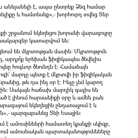
 անելանելի է, ապա ընտրեք Ձեզ համար
ելիքը և համտեսեք»,- խորհուրդ տվեց Տեր
քի շրջանում եկեղեցու խորանի վարագույրը
իսակարգեր կատարվում են:
ւմ են մկրտության մասին: Մկրտություն
դ, արդյո՞ք երեխան ֆիզիկապես ծնվելիս
ույնը հոգևոր ծնունդն է: Համաձայն
րգի՝ մարդը պետք է մկրտվի իր ֆիզիկական
րանից, թե դա ինչ օր է: Ինչը չեմ կարող
ին: Սակայն հաճախ մարդիկ գալիս են
ած է լինում հարսանիքի օրը և ամեն բան
ագայում եկեղեցին ընդառաջում է և
ն»,- պարզաբանեց Տեի Եսային:
մ է ամուսինների համատեղ կյանքի սկիզբ,
նում ամուսնական պարտականություննեերը