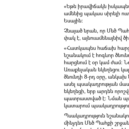
«Եթե իրավիճակն իսկապես
ամենից պակաս սիրելի ուտ
Եսային:
Չնայած նրան, որ Մեծ Պահ
փակ է, այնուամենայնիվ ծ
«Հատկապես հաճախ հարցնո
նշանակում է հոգևոր ծնուն
հարցնում է օր կամ ժամ: Ն
Առաքելական եկեղեցու կա
ծնունդի 8-րդ օրը, անկախ ն
ասել պսակադրության մաս
եկեղեցի, երբ արդեն որոշվ
պատրաստված է: Նման պար
կատարում պսակադրությու
Պսակադրություն նշանակու
մինչդեռ Մեծ Պահքի շրջա