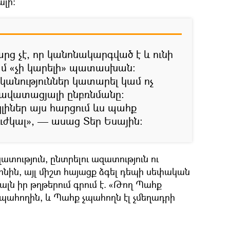
ալի:
րց չէ, որ կանոնակարգված է և ունի
ամ «չի կարելի» պատասխան:
անություններ կատարել կամ ոչ
 հավատացյալի ընբռնմանը:
կլիներ այս հարցում ևս պահք
ւժկալ», — ասաց Տեր Եսային:
տություն, ընտրելու ազատություն ու
նին, այլ միշտ հայացք ձգել դեպի սեփական
ալն իր թղթերում գրում է. «Թող Պահք
պահողին, և Պահք չպահողն էլ չմեղադրի