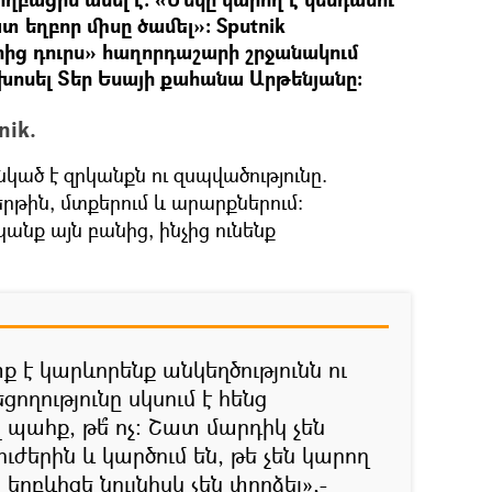
տ եղբոր միսը ծամել»: Sputnik
ց դուրս» հաղորդաշարի շրջանակում
խոսել Տեր Եսայի քահանա Արթենյանը:
ik.
կած է զրկանքն ու զսպվածությունը.
երթին, մտքերում և արարքներում:
անք այն բանից, ինչից ունենք
 է կարևորենք անկեղծությունն ու
ողությունը սկսում է հենց
լ պահք, թե՞ ոչ: Շատ մարդիկ չեն
ժերին և կարծում են, թե չեն կարող
րբևիցե նույնիսկ չեն փորձել»,-