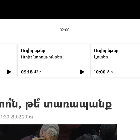
02:00
Ուղիղ եթեր
Ուղիղ եթեր
Ուրիշ նորություններ
Լուրեր
09:18
10:00
42 ր
8 ր
տո՞ն, թե՞ տառապանք
11:30 21.02.2016
)