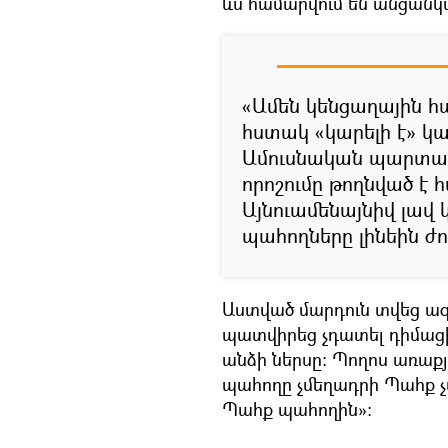
ևս համարվում են անցանկ
«Ամեն կենցաղային հա
հստակ «կարելի է» կ
Ամուսնական պարտակ
որոշումը թողնված է
Այնուամենայնիվ լավ 
պահողները լինեին ժո
Աստված մարդուն տվեց ազա
պատվիրեց չդատել դիմացի
անձի ներսը: Պողոս առաքյ
պահողը չմեղադրի Պահք չ
Պահք պահողին»: