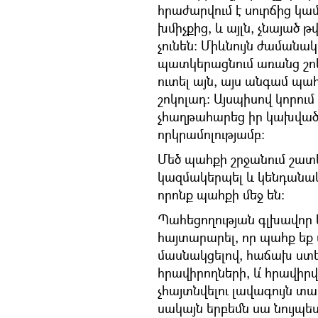
հրաժարվում է սուրճից կամ
խմիչքից, և այլն, չնայած 
չունեն: Միևնույն ժամանակ
պատկերացնում առանց շոկ
ուտել այն, այս անգամ պ
շոկոլադ: Այսպիսով կորում
չհաղթահարեց իր կախվածո
որկրամոլությամբ:
Մեծ պահքի շրջանում շատե
կազմակերպել և կենդանակա
որոնք պահքի մեջ են:
Պահեցողության գլխավոր կա
հայտարարել, որ պահք եք պ
մասնակցելով, հաճախ ստե
հրավիրողների, և՛ հրավի
չհայտնվելու լավագույն տ
սակայն երբեմն սա նույպես 