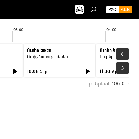
РУС
ՀԱՅ
03:00
04:00
Ուղիղ եթեր
Ուղիղ եթեր
Ուրիշ նորություններ
Լուրեր
10:08
11:00
51 ր
9 ր
ք. Երևան
106.0