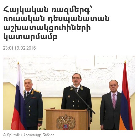
Հայկական ռազմերգ՝
ռուսական դեսպանատան
աշխատակցուհիների
կատարմամբ
23:01 19.02.2016
© Sputnik / Александр Бабаев