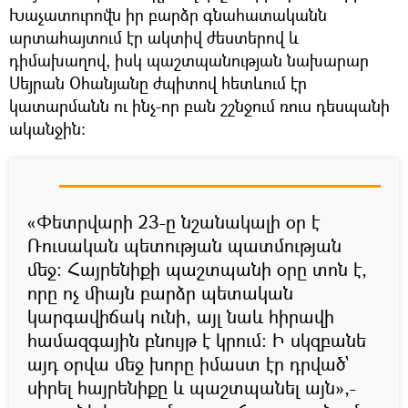
Խաչատուրովն իր բարձր գնահատականն
արտահայտում էր ակտիվ ժեստերով և
դիմախաղով, իսկ պաշտպանության նախարար
Սեյրան Օհանյանը ժպիտով հետևում էր
կատարմանն ու ինչ-որ բան շշնջում ռուս դեսպանի
ականջին։
«Փետրվարի 23-ը նշանակալի օր է
Ռուսական պետության պատմության
մեջ։ Հայրենիքի պաշտպանի օրը տոն է,
որը ոչ միայն բարձր պետական
կարգավիճակ ունի, այլ նաև հիրավի
համազգային բնույթ է կրում։ Ի սկզբանե
այդ օրվա մեջ խորը իմաստ էր դրված`
սիրել հայրենիքը և պաշտպանել այն»,-