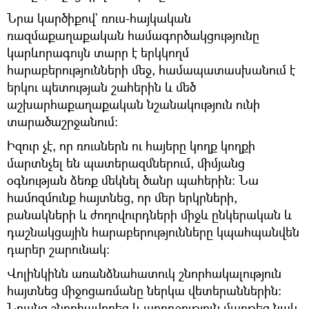
Նրա կարծիքով` ռուս-հայկական
ռազմաքաղաքական համագործակցությունը
կարևորագույն տարր է երկկողմ
հարաբերությունների մեջ, համապատասխանում է
երկու պետության շահերին և մեծ
աշխարհաքաղաքական նշանակություն ունի
տարածաշրջանում։
Իզուր չէ, որ ռուսներն ու հայերը կողք կողքի
մարտնչել են պատերազմներում, միմյանց
օգնության ձեռք մեկնել ծանր պահերին։ Նա
համոզմունք հայտնեց, որ մեր երկրների,
բանակների և ժողովուրդների միջև ընկերական և
դաշնակցային հարաբերությունները կպահպանվեն
դարեր շարունակ։
Վոլինկինն առանձնահատուկ շնորհակալություն
հայտնեց միջոցառմանը ներկա վետերաններին։
Նրանց շնորհավորեց և առողջություն մաղթեց նաև