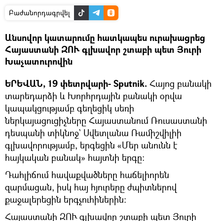
Բաժանորդագրվել
Անսովոր կատարումը հատկապես ուրախացրեց
Հայաստանի ԶՈՒ գլխավոր շտաբի պետ Յուրի
Խաչատուրովին
ԵՐԵՎԱՆ, 19 փետրվարի- Sputnik.
Հայոց բանակի
տարեդարձի և Խորհրդային բանակի օրվա
կապակցությամբ գեղեցիկ սեռի
ներկայացուցիչները Հայաստանում Ռուսաստանի
դեսպանի տիկնոջ` Սվետլանա Ռամիշվիլիի
գլխավորությամբ, երգեցին «Մեր անունն է
հայկական բանակ» հայտնի երգը։
Դահլիճում հավաքվածները հաճելիորեն
զարմացան, իսկ հայ հյուրերը ժպիտներով
քաջալերեցին երգչուհիներին։
Հայաստանի ԶՈՒ գլխավոր շտաբի պետ Յուրի