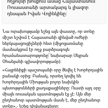
ողջույնի խոսքում ասաց Հայաստանում
Ռուսաստանի արտակարգ և լիազոր
դեսպան Իվան Վոլինկինը։
Նա ուրախությամբ նշեց այն փաստը, որ տոնը
միշտ նշվում է Հայաստանի զինված ուժերի
ներկայացուցիչների հետ (միջոցառմանը
մասնակցում էր ողջ բարձրագույն
հրամանատարությունը՝ նախարար Սեյրան
Օհանյանի գլխավորությամբ)։
«Հայրենիքի պաշտպանի օրը ծնվել է Խորհրդային
բանակի օրից։ Բանակ, որտեղ կռվել են
Խորհրդային Միության բոլոր նախկին
պետությունների քաղաքացիները։ Ուստի այդ օրը
միայն ռուսական պատմության էջ չէ։ Այն մեր
ընդհանուր պատմության մասն է, մեր ընդհանուր
տոնը»,- նշեց դիվանագետը։