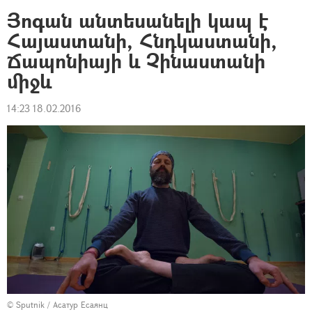
Յոգան անտեսանելի կապ է
Հայաստանի, Հնդկաստանի,
Ճապոնիայի և Չինաստանի
միջև
14:23 18.02.2016
© Sputnik / Асатур Есаянц