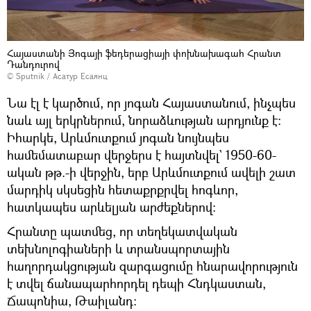
Հայաստանի Յոգայի ֆեդերացիայի փոխնախագահ Հրանտ
Դանդուրով
© Sputnik / Асатур Есаянц
Նա էլ է կարծում, որ յոգան Հայաստանում, ինչպես
նաև այլ երկրներում, նորաձևության արդյունք է:
Իհարկե, Արևմուտքում յոգան նույնպես
համեմատաբար վերջերս է հայտնվել` 1950-60-
ական թթ.-ի վերջին, երբ Արևմուտքում ավելի շատ
մարդիկ սկսեցին հետաքրքրվել հոգևոր,
հատկապես արևելյան արժեքներով։
Հրանտը պատմեց, որ տեղեկատվական
տեխնոլոգիաների և տրանսպորտային
հաղորդակցության զարգացումը հնարավորություն
է տվել ճանապարհորդել դեպի Հնդկաստան,
Ճապոնիա, Թաիլանդ։