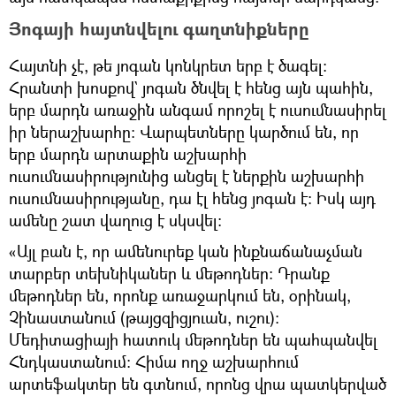
Յոգայի հայտնվելու գաղտնիքները
Հայտնի չէ, թե յոգան կոնկրետ երբ է ծագել։
Հրանտի խոսքով` յոգան ծնվել է հենց այն պահին,
երբ մարդն առաջին անգամ որոշել է ուսումնասիրել
իր ներաշխարհը։ Վարպետները կարծում են, որ
երբ մարդն արտաքին աշխարհի
ուսումնասիրությունից անցել է ներքին աշխարհի
ուսումնասիրությանը, դա էլ հենց յոգան է։ Իսկ այդ
ամենը շատ վաղուց է սկսվել։
«Այլ բան է, որ ամենուրեք կան ինքնաճանաչման
տարբեր տեխնիկաներ և մեթոդներ։ Դրանք
մեթոդներ են, որոնք առաջարկում են, օրինակ,
Չինաստանում (թայցզիցյուան, ուշու)։
Մեդիտացիայի հատուկ մեթոդներ են պահպանվել
Հնդկաստանում։ Հիմա ողջ աշխարհում
արտեֆակտեր են գտնում, որոնց վրա պատկերված