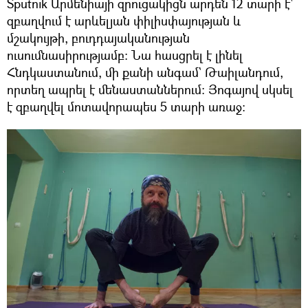
Sputnik Արմենիայի զրուցակիցն արդեն 12 տարի է՝
զբաղվում է արևելյան փիլիսփայության և
մշակույթի, բուդդայականության
ուսումնասիրությամբ։ Նա հասցրել է լինել
Հնդկաստանում, մի քանի անգամ` Թաիլանդում,
որտեղ ապրել է մենաստաններում։ Յոգայով սկսել
է զբաղվել մոտավորապես 5 տարի առաջ։