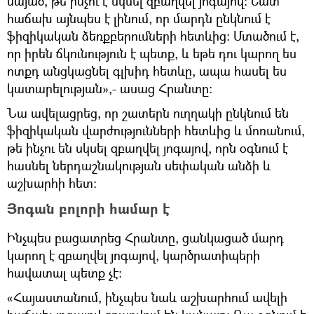
նայած, թե ինչու է սկսել զբաղվել յոգայով։ Շատ
հաճախ այնպես է լինում, որ մարդն ընկնում է
ֆիզիկական ձեռքբերումների հետևից։ Մտածում է,
որ իրեն ճկունություն է պետք, և եթե դու կարող ես
ոտքդ անցկացնել գլխիդ հետևը, ապա հասել ես
կատարելության»,- ասաց Հրանտը։
Նա ավելացրեց, որ շատերն ուղղակի ընկնում են
ֆիզիկական վարժությունների հետևից և մոռանում,
թե ինչու են սկսել զբաղվել յոգայով, որն օգնում է
հասնել ներդաշնակության սեփական անձի և
աշխարհի հետ։
Յոգան բոլորի համար է
Ինչպես բացատրեց Հրանտը, ցանկացած մարդ
կարող է զբաղվել յոգայով, կարծրատիպերի
հավատալ պետք չէ։
«Հայաստանում, ինչպես նաև աշխարհում ավելի