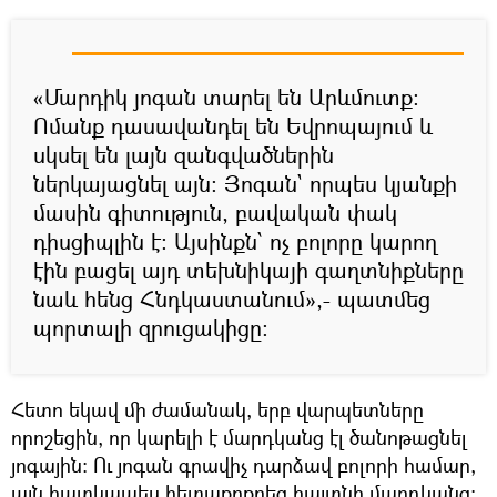
«Մարդիկ յոգան տարել են Արևմուտք։
Ոմանք դասավանդել են Եվրոպայում և
սկսել են լայն զանգվածներին
ներկայացնել այն։ Յոգան` որպես կյանքի
մասին գիտություն, բավական փակ
դիսցիպլին է։ Այսինքն՝ ոչ բոլորը կարող
էին բացել այդ տեխնիկայի գաղտնիքները
նաև հենց Հնդկաստանում»,- պատմեց
պորտալի զրուցակիցը։
Հետո եկավ մի ժամանակ, երբ վարպետները
որոշեցին, որ կարելի է մարդկանց էլ ծանոթացնել
յոգային։ Ու յոգան գրավիչ դարձավ բոլորի համար,
այն հատկապես հետաքրքրեց հայտնի մարդկանց։