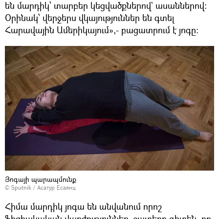
են մարդիկ՝ տարբեր կեցվածքներով` ասաններով։
Օրինակ՝ վերջերս վկայություններ են գտել
Հարավային Ամերիկայում»,- բացատրում է յոգը։
Յոգայի պարապմունք
© Sputnik / Асатур Есаянц
Հիմա մարդիկ յոգա են անվանում որոշ
ֆիզիակական վարժություններ, շատերը գիտեն, որ