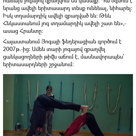
հաճախ յոգայով զբաղվում են կանայք։ Դա օգնում է
նրանց ավելի երիտասարդ տեսք ունենալ, նիհարել։
Իսկ տղամարդիկ ավելի զբաղված են։ Թեև
Հնկաստանում յոգ տղամարդիկ ավելի շատ են»,-
ասաց Հրանտը։
Հայաստանում Յոգայի ֆեդերացիան գործում է
2007թ.-ից։ Ամեն տարի յոգայով զբաղվել
ցանկացողների թիվն աճում է, մասնավորապես՝
երիտասարդների շրջանում։