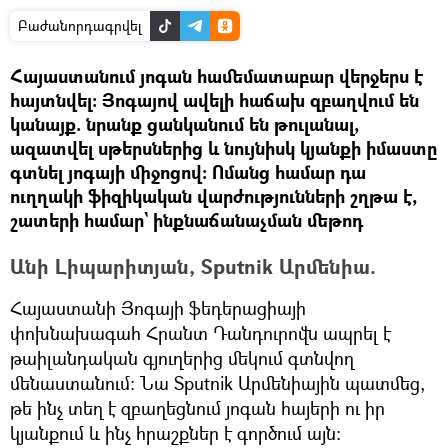
Բաժանորդագրվել
Հայաստանում յոգան համեմատաբար վերջերս է
հայտնվել։ Յոգայով ավելի հաճախ զբաղվում են
կանայք. նրանք ցանկանում են թուլանալ,
ազատվել սթերսներից և նույնիսկ կյանքի իմաստը
գտնել յոգայի միջոցով։ Ոմանց համար դա
ուղղակի ֆիզիկական վարժությունների շղթա է,
շատերի համար` ինքնաճանաչման մեթոդ
Անի Լիպարիտյան, Sputnik Արմենիա.
Հայաստանի Յոգայի ֆեդերացիայի
փոխնախագահ Հրանտ Դանդուրովն ապրել է
թաիլանդական գյուղերից մեկում գտնվող
մենաստանում։ Նա Sputnik Արմենիային պատմեց,
թե ինչ տեղ է զբաղեցնում յոգան հայերի ու իր
կյանքում և ինչ հրաշքներ է գործում այն։