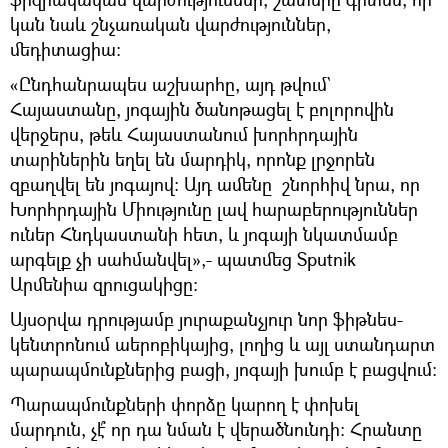
կան նաև շնչառական վարժություններ,
մեդիտացիա։
«Ընդհանրապես աշխարհը, այդ թվում`
Հայաստանը, յոգային ծանոթացել է բոլորովին
վերջերս, թեև Հայաստանում խորհրդային
տարիներին եղել են մարդիկ, որոնք լրջորեն
զբաղվել են յոգայով։ Այդ ամենը շնորհիվ նրա, որ
Խորհրդային Միությունը լավ հարաբերություններ
ուներ Հնդկաստանի հետ, և յոգայի նկատմամբ
արգելք չի սահմանվել»,- պատմեց Sputnik
Արմենիա զրուցակիցը։
Այսօրվա դրությամբ յուրաքանչյուր նոր ֆիթնես-
կենտրոնում աերոբիկայից, լողից և այլ ստանդարտ
պարապմունքներից բացի, յոգայի խումբ է բացվում։
Պարապմունքների փորձը կարող է փոխել
մարդուն, չէ՞ որ դա նման է վերածնունդի։ Հրանտը