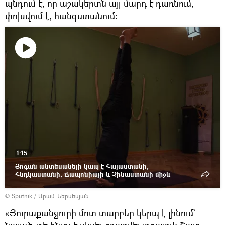
պնդում է, որ աշակերտն այլ մարդ է դառնում,
փոխվում է, հանգստանում։
Դիտել
տեսանյութը
1:15
Յոգան անտեսանելի կապ է Հայաստանի,
Հնդկաստանի, Ճապոնիայի և Չինաստանի միջև
© Sputnik / Արամ Ներսեսյան
«Յուրաքանչյուրի մոտ տարբեր կերպ է լինում`