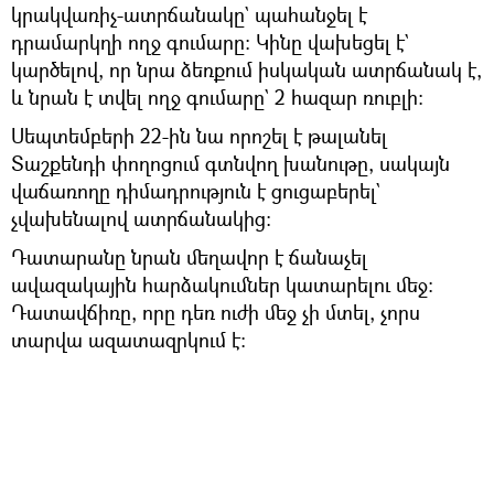
կրակվառիչ-ատրճանակը` պահանջել է
դրամարկղի ողջ գումարը։ Կինը վախեցել է`
կարծելով, որ նրա ձեռքում իսկական ատրճանակ է,
և նրան է տվել ողջ գումարը` 2 հազար ռուբլի։
Սեպտեմբերի 22-ին նա որոշել է թալանել
Տաշքենդի փողոցում գտնվող խանութը, սակայն
վաճառողը դիմադրություն է ցուցաբերել`
չվախենալով ատրճանակից։
Դատարանը նրան մեղավոր է ճանաչել
ավազակային հարձակումներ կատարելու մեջ։
Դատավճիռը, որը դեռ ուժի մեջ չի մտել, չորս
տարվա ազատազրկում է։