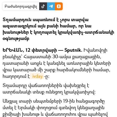
Բաժանորդագրվել
Տղամարդուն սպառնում է չորս տարվա
ազատազրկում այն բանի համար, որ նա
խանութներ է կողոպտել կրակվառիչ-ատրճանակի
օգնությամբ
ԵՐԵՎԱՆ, 12 փետրվարի — Sputnik.
Իվանովոյի
բնակիչը` Հայաստանի 30-ամյա քաղաքացին,
դատարանի առջև է կանգնել առևտրային կետերի
վրա կատարած մի շարք հարձակումների համար,
հաղորդում է
 ivday
-ը։
Տղամարդը վաճառողներին վախեցրել է
ատրճանակի տեսք ունեցող կրակվառիչով։
Անցյալ տարի սեպտեմբերի 19-ին հանցագործը
մտել է Երմակի փողոցում գտնվող կենցաղային
քիմիայի խանութ և վաճառողուհու վրա պահելով