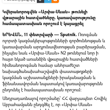
Կվերանորոգվեն «Արփա-Սևան» թունելի
վթարային հատվածները. կառավարությունը
համապատասխան որոշում է կայացրել
ԵՐԵՎԱՆ, 11 փետրվարի — Sputnik.
Ոռոգման
ոլորտի կազմակերպությունների գործունեության և
կառավարման արդյունավետության բարձրացման,
ինչպես նաև «Արփա-Սևան» N2 թունելում նոր ի
հայտ եկած առանձին վթարային հատվածների
հիմնանորոգման համար անհրաժեշտ
նախագծանախահաշվային փաստաթղթերի
կազմման աշխատանքների իրականացման և
ֆինանսավորման նպատակով կառավարությունն
ընդունել է համապատասխան որոշում:
Անդրադառնալով որոշմանը՝ ՀՀ վարչապետ Հովիկ
Աբրահամյանն ընդգծել է, որ «Արփա-Սևան»