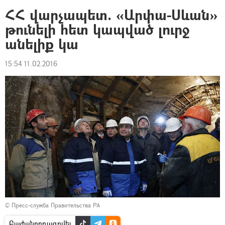
ՀՀ վարչապետ. «Արփա-Սևան»
թունելի հետ կապված լուրջ
անելիք կա
15:54 11.02.2016
© Пресс-служба Правительства РА
Բաժանորդագրվել