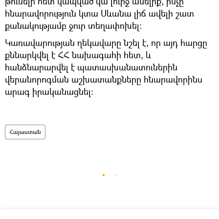
թունելի հետ կապված կա լուրջ անելիք, ինչը
հնարավորություն կտա Սևանա լիճ ավելի շատ
քանակությամբ ջուր տեղափոխել:
Կառավարության ղեկավարը նշել է, որ այդ հարցը
քննարկվել է ՀՀ նախագահի հետ, և
հանձնարարվել է պատասխանատուներին
վերանորոգման աշխատանքները հնարավորինս
արագ իրականացնել:
Հայաստան