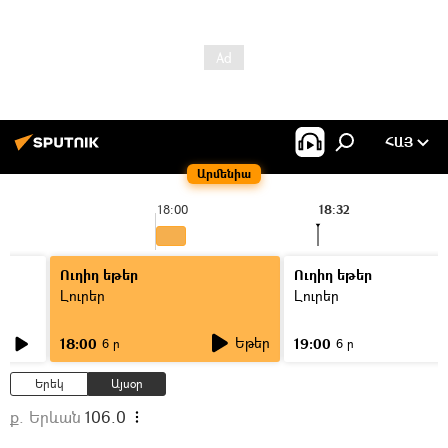
ՀԱՅ
Արմենիա
18:00
18:32
Ուղիղ եթեր
Ուղիղ եթեր
Լուրեր
Լուրեր
Եթեր
18:00
19:00
6 ր
6 ր
Երեկ
Այսօր
ք. Երևան
106.0