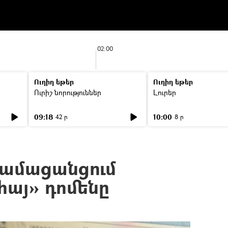
02:00
Ուղիղ եթեր
Ուղիղ եթեր
Ուրիշ նորություններ
Լուրեր
09:18
10:00
42 ր
8 ր
համացանցում
հայ» դոմենը