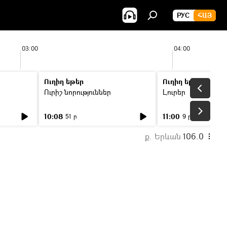
РУС
ՀԱՅ
03:00
04:00
Ուղիղ եթեր
Ուղիղ եթեր
Ուրիշ նորություններ
Լուրեր
10:08
11:00
51 ր
9 ր
ք. Երևան
106.0