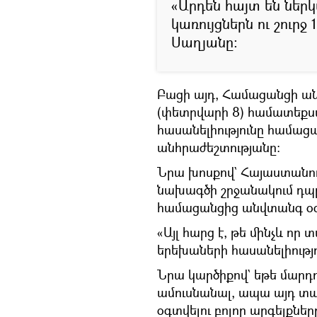
«Արդեն հայտ են ներ
կառույցներն ու շուրջ
Սաղյանը։
Բացի այդ, Համացանցի ա
(փետրվարի 8) համատեքս
հասանելիությունը համաց
անհրաժեշտությանը։
Նրա խոսքով` Հայաստանում
նախագծի շրջանակում դպրո
համացանցից անվտանգ օգտ
«Այլ հարց է, թե մինչև ո
երեխաների հասանելիությո
Նրա կարծիքով` եթե մարդո
ամուսնանալ, ապա այդ տ
օգտվելու բոլոր արգելքներ