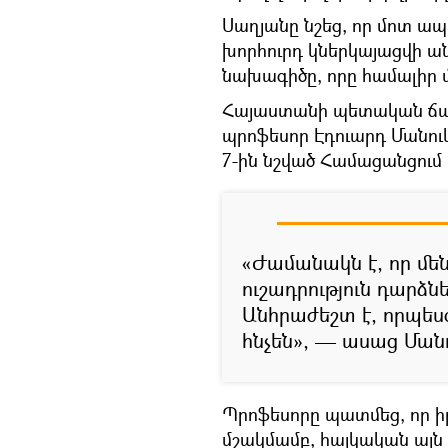
Սաղյանը նշեց, որ մոտ 
խորհուրդ կներկայացվի 
նախագիծը, որը համալիր մ
Հայաստանի պետական ճ
պրոֆեսոր Էդուարդ Մանո
7-ին նշված Համացանցում
«Ժամանակն է, որ մեն
ուշադրություն դարձնե
Անհրաժեշտ է, որպես
հնչեն», — ասաց Մանո
Պրոֆեսորը պատմեց, որ ի
մշակմամբ, հայկական այն