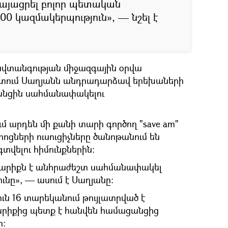
կայացրել բոլոր պետական
 100 կազմակերպություն», — նշել է
նվտանգության միջազգային օրվա
տում Սաղյանն անդրադարձավ երեխաների
անցին սահմանափակելու
 արդեն մի քանի տարի գործող "save am"
ցների ուսուցիչները ծանոթանում են
վելու հիմունքներին։
ր տարիքն է անհրաժեշտ սահմանափակել
ւնը», — ասում է Սաղյանը։
ւն 16 տարեկանում թույլատրված է
արիքից պետք է հանվեն համացանցից
ը։