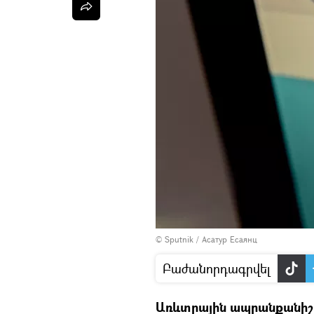
© Sputnik / Асатур Есаянц
Բաժանորդագրվել
Առևտրային ապրանքանիշ