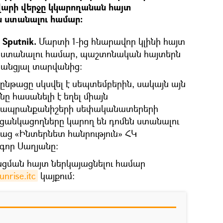
վարի վերջը կկարողանան հայտ
ն ստանալու համար։
Sputnik.
Մարտի 1-ից հնարավոր կլինի հայտ
են ստանալու համար, պաշտոնական հայտերն
ս անցյալ տարվանից։
ընթացը սկսվել է սեպտեմբերին, սակայն այն
նը հասանելի է եղել միայն
ու ապրանքանիշերի սեփականատերերի
 ցանկացողները կարող են դոմեն ստանալու
աց «Ինտերնետ հանրություն» ՀԿ
որ Սաղյանը։
նցման հայտ ներկայացնելու համար
sunrise.itc
կայքում։