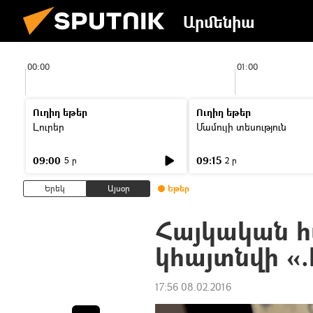
Արմենիա
00:00
01:00
Ուղիղ եթեր
Ուղիղ եթեր
Լուրեր
Մամուլի տեսություն
09:00
09:15
5 ր
2 ր
Երեկ
Այսօր
Եթեր
Հայկական 
կհայտնվի «.
17:56 08.02.2016