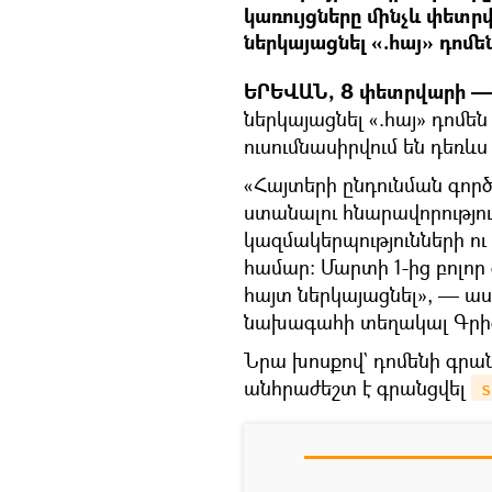
կառույցները մինչև փետր
ներկայացնել «.հայ» դոմե
ԵՐԵՎԱՆ, 8 փետրվարի — 
ներկայացնել «.հայ» դոմ
ուսումնասիրվում են դեռև
«Հայտերի ընդունման գործ
ստանալու հնարավորությու
կազմակերպությունների 
համար։ Մարտի 1-ից բոլոր
հայտ ներկայացնել», — աս
նախագահի տեղակալ Գրիգ
Նրա խոսքով` դոմենի գրա
անհրաժեշտ է գրանցվել
 