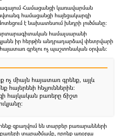
ապագայում Համացանցի կառավարման
անվտանգ համացանցի հայեցակարգի
ոտեցում է նախատեսում խնդրի լուծմանը։
արտարագիտական համալսարանի
ւկյանն իր հերթին անդրադարձավ փետրվարի
 հայատառ գրելու ոչ պաշտոնական օրվան։
ք ոչ միայն հայատառ գրենք, այլև
նք հայերենի հնչյուններին։
զի հայկական բառերը ճիշտ
ւկյանը։
րենք զբաղվում են տարբեր բառարանների
 բառերի տարածմամբ, որոնք առօրյա