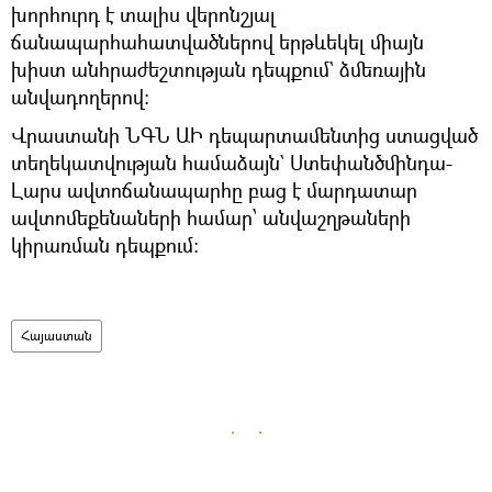
խորհուրդ է տալիս վերոնշյալ
ճանապարհահատվածներով երթևեկել միայն
խիստ անհրաժեշտության դեպքում` ձմեռային
անվադողերով:
Վրաստանի ՆԳՆ ԱԻ դեպարտամենտից ստացված
տեղեկատվության համաձայն` Ստեփանծմինդա-
Լարս ավտոճանապարհը բաց է մարդատար
ավտոմեքենաների համար՝ անվաշղթաների
կիրառման դեպքում:
Հայաստան