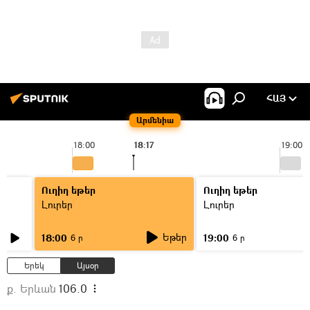
ՀԱՅ
Արմենիա
18:00
18:17
19:00
Ուղիղ եթեր
Ուղիղ եթեր
Լուրեր
Լուրեր
Եթեր
18:00
19:00
6 ր
6 ր
Երեկ
Այսօր
ք. Երևան
106.0