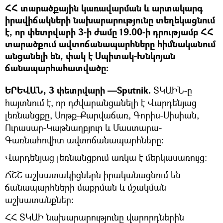
ՀՀ տարածքային կառավարման և արտակարգ
իրավիճակների նախարարությունը տեղեկացնում
է, որ փետրվարի 3-ի ժամը 19.00-ի դրությամբ ՀՀ
տարածքում ավտոճանապարհները հիմնականում
անցանելի են, փակ է Սպիտակ-Խնկոյան
ճանապարհահատվածը:
ԵՐԵՎԱՆ, 3 փետրվարի —Sputnik.
ՏԿԱԻՆ-ը
հայտնում է, որ դժվարանցանելի է Վարդենյաց
լեռնանցքը, Սոթք-Քարվաճառ, Գորիս-Սիսիան,
Ուրասար-Կաթնաղբյուր և Մաստարա-
Գառնահովիտ ավտոճանապարհները:
Վարդենյաց լեռնանցքում առկա է մերկասառույց:
ՃՇՇ աշխատակիցներն իրականացնում են
ճանապարհների մաքրման և մշակման
աշխատանքներ:
ՀՀ ՏԿԱԻ նախարարությունը վարորդներին