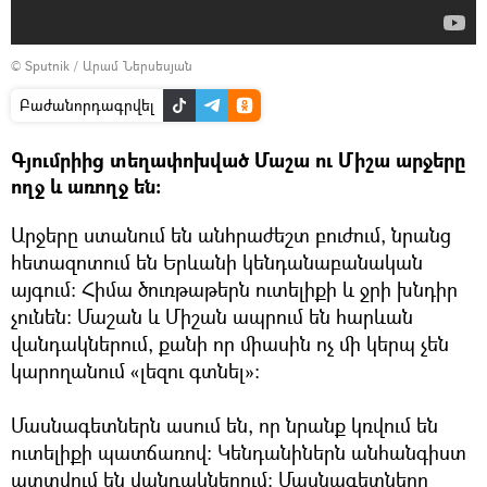
© Sputnik / Արամ Ներսեսյան
Բաժանորդագրվել
Գյումրիից տեղափոխված Մաշա ու Միշա արջերը
ողջ և առողջ են:
Արջերը ստանում են անհրաժեշտ բուժում, նրանց
հետազոտում են Երևանի կենդանաբանական
այգում։ Հիմա ծուռթաթերն ուտելիքի և ջրի խնդիր
չունեն։ Մաշան և Միշան ապրում են հարևան
վանդակներում, քանի որ միասին ոչ մի կերպ չեն
կարողանում «լեզու գտնել»։
Մասնագետներն ասում են, որ նրանք կռվում են
ուտելիքի պատճառով։ Կենդանիներն անհանգիստ
պտտվում են վանդակներում։ Մասնագետները