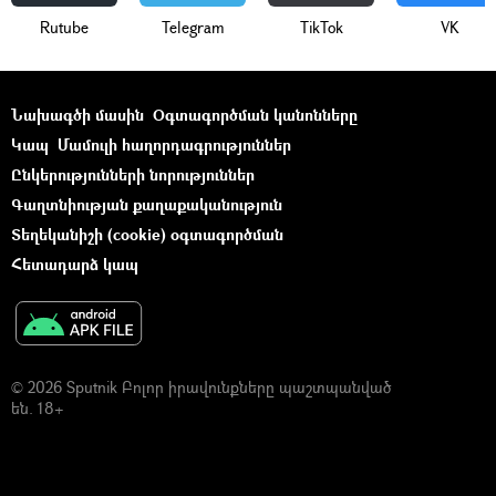
Rutube
Telegram
ТikТоk
VK
Նախագծի մասին
Օգտագործման կանոնները
Կապ
Մամուլի հաղորդագրություններ
Ընկերությունների նորություններ
Գաղտնիության քաղաքականություն
Տեղեկանիշի (cookie) օգտագործման
Հետադարձ կապ
© 2026 Sputnik Բոլոր իրավունքները պաշտպանված
են. 18+