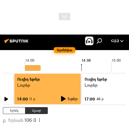
ՀԱՅ
Արմենիա
14:00
14:38
15:00
Ուղիղ եթեր
Ուղիղ եթեր
Լուրեր
Լուրեր
Եթեր
14:00
17:00
11 ր
46 ր
Երեկ
Այսօր
ք. Երևան
106.0