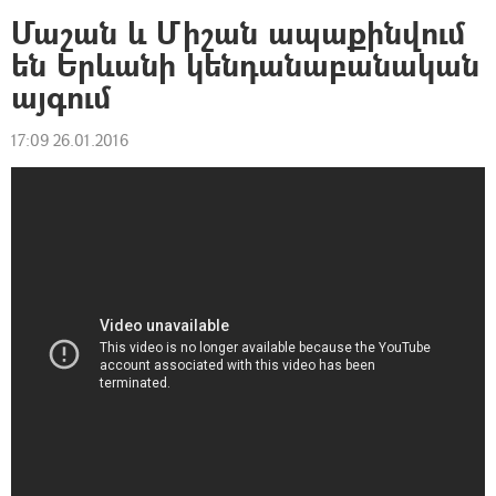
Մաշան և Միշան ապաքինվում
են Երևանի կենդանաբանական
այգում
17:09 26.01.2016