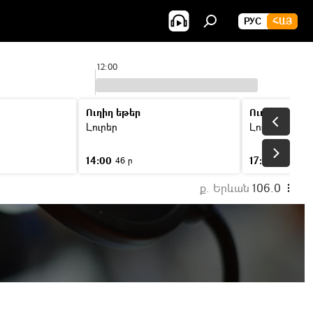
РУС
ՀԱՅ
12:00
1
Ուղիղ եթեր
Ուղիղ եթեր
Լուրեր
Լուրեր
14:00
17:00
46 ր
46 ր
ք. Երևան
106.0