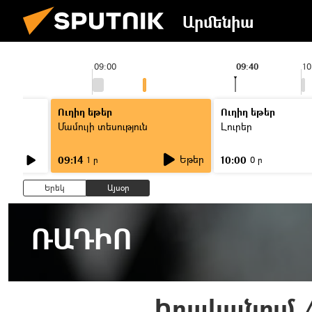
Արմենիա
09:00
09:40
10
Ուղիղ եթեր
Ուղիղ եթեր
Մամուլի տեսություն
Լուրեր
Եթեր
09:14
10:00
1 ր
0 ր
Երեկ
Այսօր
ՌԱԴԻՈ
Իրականում /