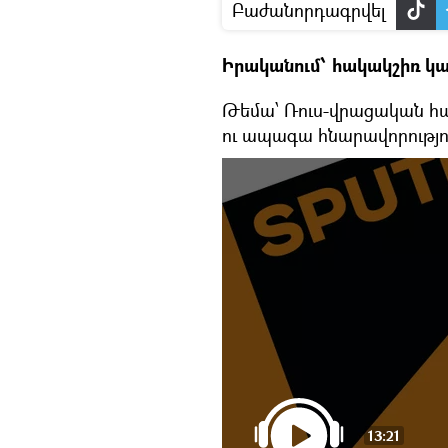
Բաժանորդագրվել
Իրականում՝ հակակշիռ կ
Թեմա՝ Ռուս-վրացական հա
ու ապագա հնարավորությո
13:21