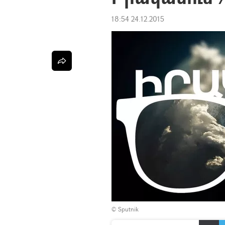
18:54 24.12.2015
© Sputnik