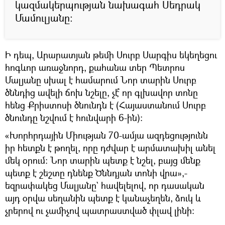
կազմակերպության նախագահ Սեդրակ
Մամուլյանը։
Ի դեպ, Արարատյան թեմի Սուրբ Սարգիս եկեղեցու
հոգևոր առաջնորդ, քահանա տեր Պետրոս
Մալյանը սխալ է համարում Նոր տարին Սուրբ
ծննդից ավելի ճոխ նշելը, չէ՞ որ գլխավոր տոնը
հենց Քրիստոսի ծնունդն է (Հայաստանում Սուրբ
ծնունդը նշվում է հունվարի 6-ին)։
«Խորհրդային Միության 70-ամյա ազդեցությունն
իր հետքն է թողել, որը դժվար է արմատախիլ անել
մեկ օրում։ Նոր տարին պետք է նշել, բայց մենք
պետք է շեշտը դնենք Ծննդյան տոնի վրա»,-
եզրափակեց Մալյանը` հավելելով, որ դասական
այդ օրվա սեղանին պետք է կանաչեղեն, ձուկ և
չրերով ու չամիչով պատրաստված փլավ լինի։