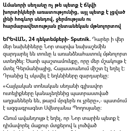
Ամանորի սեղանը ոչ թե պետք է ճկվի
խորտիկների առատությունից, այլ պետք է լցված
լինի հոգևոր սննդով, ջերմության ու
հարմարավետության ընտանեկան մթնոլորտով
ԵՐԵՎԱՆ, 24 դեկտեմբերի- Sputnik.
Դարեր ի վեր
մեր նախնիները Նոր տարվա նախաշեմին
զարդարել են տունը և առանձնահատուկ մթնոլորտ
ստեղծել։ Ծառի պաշտամունքը, որը մեր մշակույթ է
մտել Գերմանիայից, Հայաստանում միշտ էլ եղել է։
Դրանից էլ սկսվել է եղևնիները զարդարելը։
«Հայկական տոնական սեղանի գլխավոր
ուտելիքները կանաչեղենից պատրաստված
աղցաններն են, թարմ մրգերն ու չրերը»,- պատմում
է ազգագրագետ Սվետլանա Պողոսյանը։
Հնում ավանդույթ է եղել, որ Նոր տարին պետք է
դիմավորել մաքուր մտքերով և լուծված