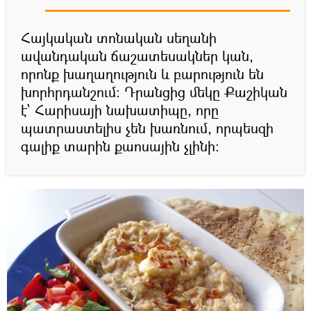
Հայկական տոնական սեղանի
ավանդական ճաշատեսակներ կան,
որոնք խաղաղություն և բարություն են
խորհրդանշում։ Դրանցից մեկը Քաշիկան
է` Հարիսայի նախատիպը, որը
պատրաստելիս չեն խառնում, որպեսզի
գալիք տարին քաոսային չլինի։