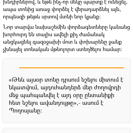
խնդիրներով, և եթե ինչ-որ մեկը պարտք է ունեցել,
ապա տոնից առաջ փորձել է վերադարձնել այն,
որպեսզի թեթև սրտով մտնի նոր կյանք։
Նոր տարվա նախաշեմին փորձագետները կանանց
խորհուրդ են տալիս ավելի քիչ ժամանակ
անցկացնել գազօջախի մոտ և փոխարենը ջանք
չխնայել տոնական մթնոլորտ ստեղծելու համար։
«Թեև այսօր տոնը դրսում նշելու միտում է
նկատվում, այդուհանդերձ մեր ժողովրդի
մեջ պահպանվել է այդ օրը ընտանիքի
հետ նշելու ավանդույթը»,- ասում է
Պողոսյանը։