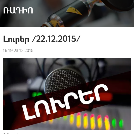
ՌԱԴԻՈ
Լուրեր /22.12.2015/
16:19 23.12.2015