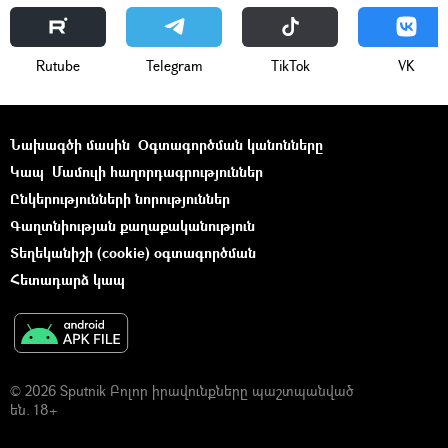
Rutube
Telegram
ТikТоk
VK
Նախագծի մասին
Օգտագործման կանոնները
Կապ
Մամուլի հաղորդագրություններ
Ընկերությունների նորություններ
Գաղտնիության քաղաքականություն
Տեղեկանիշի (cookie) օգտագործման
Հետադարձ կապ
© 2026 Sputnik Բոլոր իրավունքները պաշտպանված
են. 18+