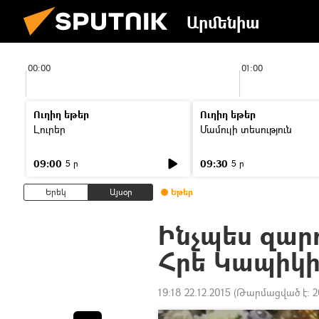
Արմենիա
00:00
01:00
Ուղիղ եթեր
Ուղիղ եթեր
Լուրեր
Մամուլի տեսություն
09:00
09:30
5 ր
5 ր
Երեկ
Այսօր
Եթեր
Ինչպես զար
Հրե Կապիկի
19:18 22.12.2015
(Թարմացված է:
2