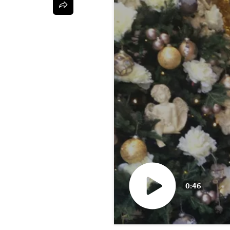
0:46
Դիտել