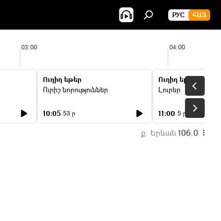
РУС
ՀԱՅ
03:00
04:00
Ուղիղ եթեր
Ուղիղ եթեր
Ուրիշ նորություններ
Լուրեր
10:05
11:00
53 ր
5 ր
ք. Երևան
106.0