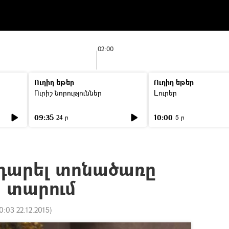
02:00
Ուղիղ եթեր
Ուղիղ եթեր
Ուրիշ նորություններ
Լուրեր
09:35
10:00
24 ր
5 ր
դարել տոնածառը
 տարում
0:03 22.12.2015
)