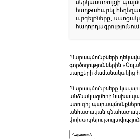
մերկասառույցի պայմ
հաղթահարել հեղեղա
արգելքները, սառցակա
հաղորդագրությունում
Պարապմունքների ղեկավա
գործողություններին «Օռլա
սարքերի ժամանակակից հա
Պարապմունքները կավար
անձնակազմերի նախապատր
ստուգիչ պարապմունքներո
անհատական գնահատական
փոխադրելու թույլտվություն
Հայաստան