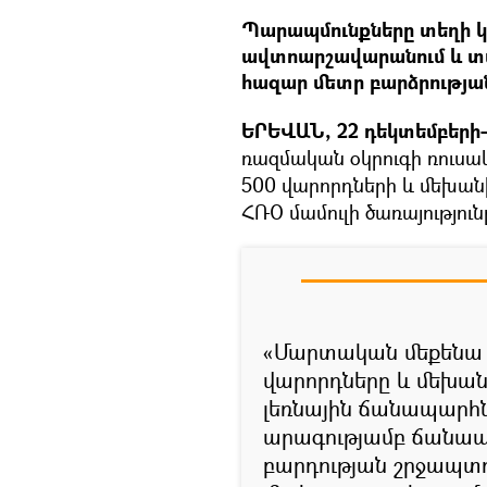
Պարապմունքները տեղի կո
ավտոարշավարանում և տա
հազար մետր բարձրությա
ԵՐԵՎԱՆ, 22 դեկտեմբերի– 
ռազմական օկրուգի ռուսա
500 վարորդների և մեխան
ՀՌՕ մամուլի ծառայություն
«Մարտական մեքենա 
վարորդները և մեխան
լեռնային ճանապարհն
արագությամբ ճանապ
բարդության շրջապտո