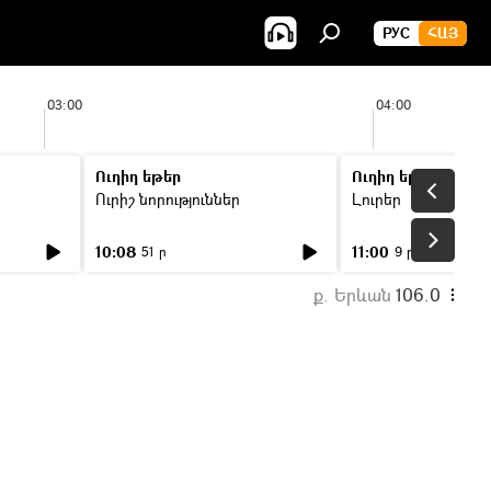
РУС
ՀԱՅ
03:00
04:00
Ուղիղ եթեր
Ուղիղ եթեր
Ուրիշ նորություններ
Լուրեր
10:08
11:00
51 ր
9 ր
ք. Երևան
106.0