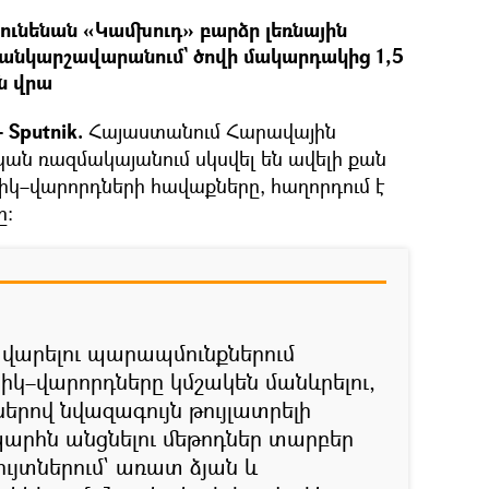
ւնենան «Կամխուդ» բարձր լեռնային
նկարշավարանում` ծովի մակարդակից 1,5
ն վրա
Sputnik.
Հայաստանում Հարավային
կան ռազմակայանում սկսվել են ավելի քան
իկ–վարորդների հավաքները, հաղորդում է
ը։
վարելու պարապմունքներում
իկ–վարորդները կմշակեն մանևրելու,
երով նվազագույն թույլատրելի
արհն անցնելու մեթոդներ տարբեր
ւյտներում` առատ ձյան և