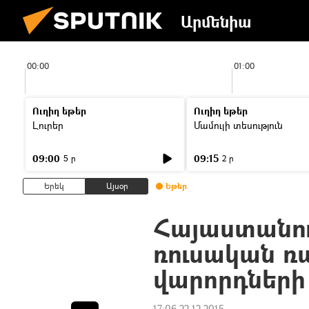
Արմենիա
00:00
01:00
Ուղիղ եթեր
Ուղիղ եթեր
Լուրեր
Մամուլի տեսություն
09:00
09:15
5 ր
2 ր
Երեկ
Այսօր
Եթեր
Հայաստանու
ռուսական ռ
վարորդների
17:06 22.12.2015