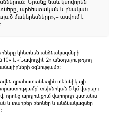
աններում։ Նրանք նաև կսովորեն
տները, արհեստական և բնական
լած մակերեսները»,– ասվում է
։
րները կհետևեն անձնակազմերի
ն 10» և «Նավոդչիկ 2» անօդաչու թռչող
մալիրների օգնությամբ։
տվեն զրահատանկային տեխնիկայի
աստությամբ` տեխնիկան 5 կմ վարելու
վ, որոնց արդյունքում վարորդը կստանա
 և տարբեր բեռներ և անձնակազմեր
։