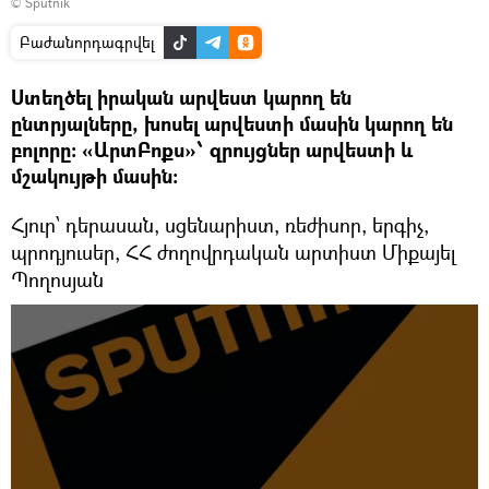
© Sputnik
Բաժանորդագրվել
Ստեղծել իրական արվեստ կարող են
ընտրյալները, խոսել արվեստի մասին կարող են
բոլորը: «ԱրտԲոքս»՝ զրույցներ արվեստի և
մշակույթի մասին:
Հյուր՝ դերասան, սցենարիստ, ռեժիսոր, երգիչ,
պրոդյուսեր, ՀՀ ժողովրդական արտիստ Միքայել
Պողոսյան