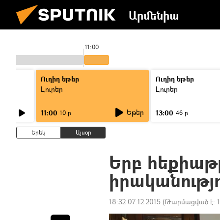
Արմենիա
11:00
Ուղիղ եթեր
Ուղիղ եթեր
Լուրեր
Լուրեր
Եթեր
11:00
13:00
10 ր
46 ր
Երեկ
Այսօր
Երբ հեքիաթը
իրականությո
18:32 07.12.2015
(Թարմացված է: