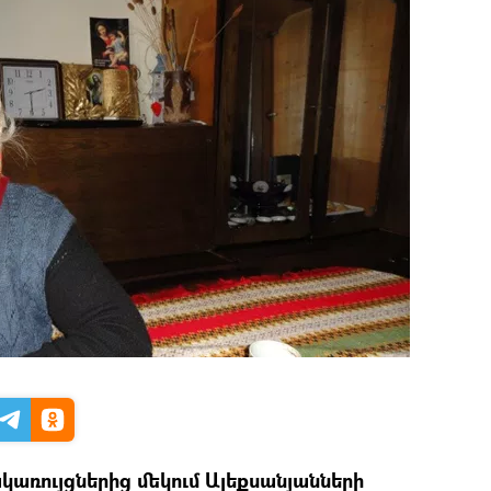
կառույցներից մեկում Ալեքսանյանների