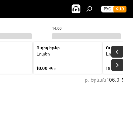
РУС
ՀԱՅ
14:00
Ուղիղ եթեր
Ուղիղ եթեր
Լուրեր
Լուրեր
18:00
19:00
46 ր
46 ր
ք. Երևան
106.0