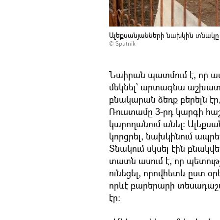
Ալեքսանյանների նախկին տնակը
© Sputnik
Նաիրան պատմում է, որ ա
մեկնել՝ արտագնա աշխատ
բնակարան ձեռք բերելն էր,
Ռուստամը 3-րդ կարգի հա
կարողանում անել: Ալեքս
կորցրել, նախկինում ապրել
Տնակում սկսել էին բնակվ
տատն ասում է, որ պետութ
ունեցել, որովհետև ըստ օր
որևէ բարերարի տեսադաշտ
էր: