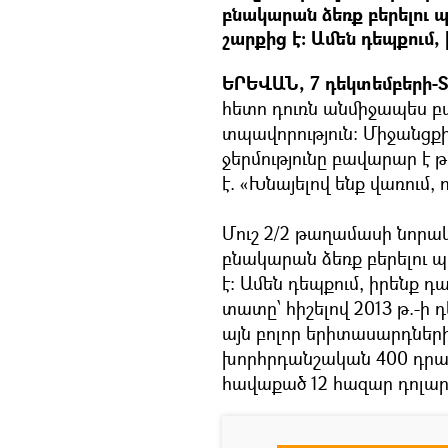
բնակարան ձեռք բերելու 
շարքից է: Ամեն դեպքում, 
ԵՐԵՎԱՆ, 7 դեկտեմբերի-Sp
հետո դուռն անմիջապես բա
տպավորություն: Միջանցքի
ջերմությունը բավարար է 
է. «Խնայելով ենք վառում,
Մուշ 2/2 թաղամասի նորակ
բնակարան ձեռք բերելու 
է: Ամեն դեպքում, իրենք դ
տատը՝ հիշելով 2013 թ.-ի 
այն բոլոր երիտասարդներին
խորհրդանշական 400 դրամ
հավաքած 12 հազար դոլար