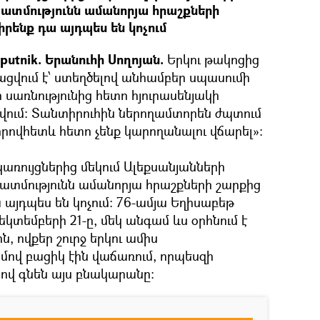
պատմությունն ամանորյա հրաշքների
իրենք դա այդպես են կոչում
utnik.
Երանուհի Սողոյան.
Երկու թակոցից
ցվում է՝ ստեղծելով անհամբեր սպասումի
 սառնությունից հետո հյուրասենյակի
թվում: Տանտիրուհին ներողամտորեն ժպտում
 որովհետև հետո չենք կարողանալու վճարել»:
առույցներից մեկում Ալեքսանյանների
պատմությունն ամանորյա հրաշքների շարքից
ա այդպես են կոչում: 76-ամյա Եղիսաբեթ
դեկտեմբերի 21-ը, մեկ անգամ ևս օրհնում է
, ովքեր շուրջ երկու ամիս
ով բացիկ էին վաճառում, որպեսզի
ով գնեն այս բնակարանը: