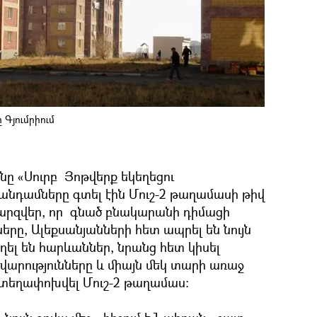
Գյումրիում
ը «Սուրբ Յոթվերք եկեղեցու
նդամները գտել էին Մուշ-2 թաղամասի թիվ
պարզվեր, որ գնած բնակարանի դիմացի
րը, Ալեքսանյանների հետ ապրել են նույն
ել են հարևաններ, նրանց հետ կիսել
ժվարությունները և միայն մեկ տարի առաջ
 տեղափոխվել Մուշ-2 թաղամաս: