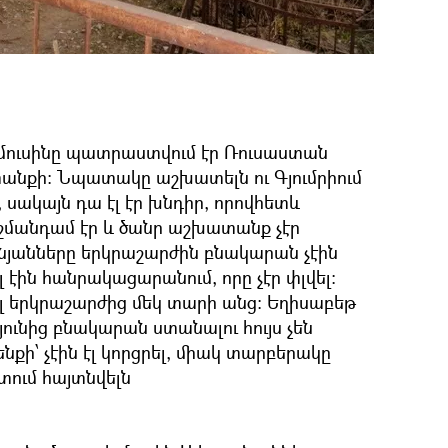
մուսինը պատրաստվում էր Ռուսաստան
անքի: Նպատակը աշխատելն ու Գյումրիում
 սակայն դա էլ էր խնդիր, որովհետև
շմանդամ էր և ծանր աշխատանք չէր
անյանները երկրաշարժին բնակարան չէին
 էին հանրակացարանում, որը չէր փլվել:
ել երկրաշարժից մեկ տարի անց: Եղիսաբեթ
յունից բնակարան ստանալու հույս չեն
ենքի՝ չէին էլ կորցրել, միակ տարբերակը
ում հայտնվելն