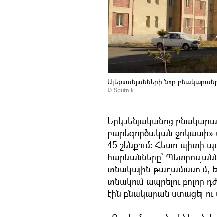
Ալեքսանյանների նոր բնակարանը 
© Sputnik
Երկսենյականոց բնակարան
բարեգործական ջոկատի» ա
45 շենքում: Հետո պիտի 
հարևանները՝ Պետրոսյաննե
տնակային թաղամասում, եղ
տնակում ապրելու բոլոր դ
էին բնակարան ստացել ու