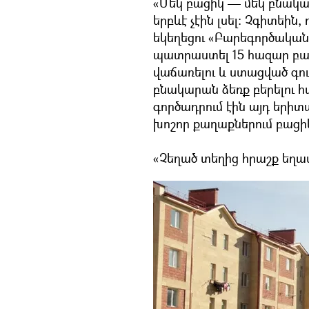
«Մեկ բացիկ — մեկ բնակա
երբևէ չէին լսել: Չգիտեին,
եկեղեցու «Բարեգործական
պատրաստել 15 հազար բա
վաճառելու և ստացված գո
բնակարան ձեռք բերելու հ
գործադրում էին այդ երիտ
խոշոր քաղաքներում բացիկ
«Չեղած տեղից հրաշք եղավ