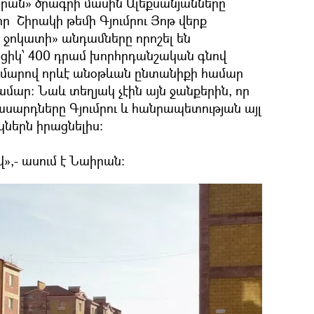
րան» ծրագրի մասին Ալեքսանյանները
 որ Շիրակի թեմի Գյումրու Յոթ վերք
 ջոկատի» անդամները որոշել են
ցիկ՝ 400 դրամ խորհրդանշական գնով
ւմարով որևէ անօթևան ընտանիքի համար
ամար: Նաև տեղյակ չէին այն ջանքերին, որ
ասարդները Գյումրու և հանրապետության այլ
ներն իրացնելիս:
»,- ասում է Նաիրան: