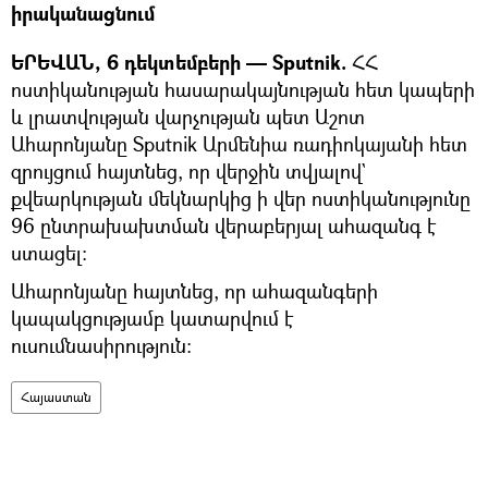
իրականացնում
ԵՐԵՎԱՆ, 6 դեկտեմբերի — Sputnik.
ՀՀ
ոստիկանության հասարակայնության հետ կապերի
և լրատվության վարչության պետ Աշոտ
Ահարոնյանը Sputnik Արմենիա ռադիոկայանի հետ
զրույցում հայտնեց, որ վերջին տվյալով`
քվեարկության մեկնարկից ի վեր ոստիկանությունը
96 ընտրախախտման վերաբերյալ ահազանգ է
ստացել։
Ահարոնյանը հայտնեց, որ ահազանգերի
կապակցությամբ կատարվում է
ուսումնասիրություն։
Հայաստան