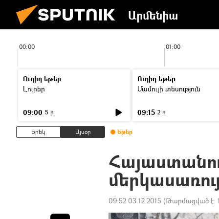
Արմենիա
00:00
01:00
Ուղիղ եթեր
Ուղիղ եթեր
Լուրեր
Մամուլի տեսություն
09:00
09:15
5 ր
2 ր
Երեկ
Այսօր
Եթեր
Հայաստանում 
մերկասառու
09:52 03.12.2015
(Թարմացված է: