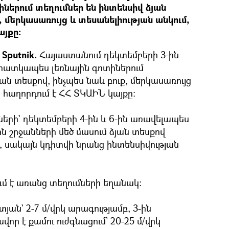
ներում տեղումներ են ինտենսիվ ձյան
, մերկասառույց և տեսանելիության անկում,
այքը:
Sputnik.
Հայաստանում դեկտեմբերի 3-ին
, հատկապես լեռնային գոտիներում
ան տեսքով, ինչպես նաև բուք, մերկասառույց
, հաղորդում է ՀՀ ՏԿԱԻՆ կայքը:
երի` դեկտեմբերի 4-ին և 6-ին առավելապես
ին շրջանների մեծ մասում ձյան տեսքով
 սակայն կդիտվի նրանց ինտենսիվության
ւմ է առանց տեղումների եղանակ:
տյան` 2-7 մ/վրկ արագությամբ, 3-ին
որ է քամու ուժգնացում՝ 20-25 մ/վրկ