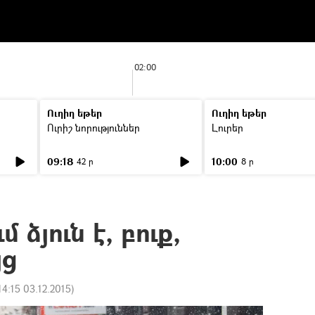
02:00
Ուղիղ եթեր
Ուղիղ եթեր
Ուրիշ նորություններ
Լուրեր
09:18
10:00
42 ր
8 ր
ձյուն է, բուք,
յց
14:15 03.12.2015
)