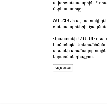
ավտոճանապարհին՝ Գորայք
մերկասառույց:
ՃԱՆՇԻՆ-ի աշխատակիցներ
ճանապարհների մշակման
Վրաստանի ՆԳՆ ԱԻ դեպա
համաձայն` Ստեփանծմինդ
տեսակի տրանսպորտային 
կիրառման դեպքում:
Հայաստան