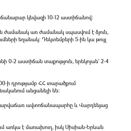
ճանաբար կնվազի 10-12 աստիճանով:
ն ժամանակ առ ժամանակ սպասվում է ձյուն,
ումների եղանակ: Դեկտեմբերի 5-ին կա թույլ
ինի 0-2 աստիճան տաքություն, երեկոյան` 2-4
00-ի դրությամբ ՀՀ տարածքում
ականում անցանելի են:
-Քարվաճառ ավտոճանապարհը և Վարդենյաց
ւմ առկա է մառախուղ, իսկ Սիսիան-Երևան