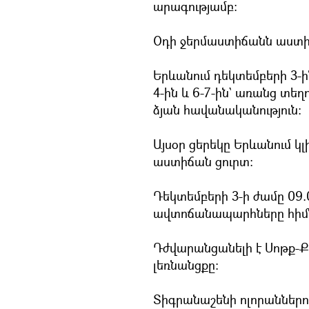
արագությամբ:
Օդի ջերմաստիճանն աստի
Երևանում դեկտեմբերի 3-ի
4-ին և 6-7-ին` առանց տեղ
ձյան հավանականություն:
Այսօր ցերեկը Երևանում կլ
աստիճան ցուրտ։
Դեկտեմբերի 3-ի ժամը 09.
ավտոճանապարհները հիմն
Դժվարանցանելի է Սոթք
լեռնանցքը:
Տիգրանաշենի ոլորաններո