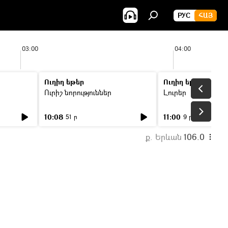
РУС
ՀԱՅ
03:00
04:00
Ուղիղ եթեր
Ուղիղ եթեր
Ուրիշ նորություններ
Լուրեր
10:08
11:00
51 ր
9 ր
ք. Երևան
106.0