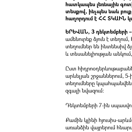
հատկապես լեռնային գոտի
տեսքով, ինչպես նաև բուք
հաղորդում է ՀՀ ՏԿԱԻՆ կ
ԵՐԵՎԱՆ, 3 դեկտեմբերի – 
ամենուրեք ձյուն է տեղում
տեղումներ են ինտենսիվ ձյ
և տեսանելիության անկում
Ըստ հիդրոօդերևութաբանն
արևելյան շրջաններում, 5-
տեղումները կպահպանվեն,
զգալի նվազում:
Դեկտեմբերի 7-ին սպասվո
Քամին կլինի հյուսիս-արևմ
առանձին վայրերում հնարավ