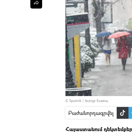
© Sputnik / Асатур Есаянц
Բաժանորդագրվել
Հայաստանում դեկտեմբերի 