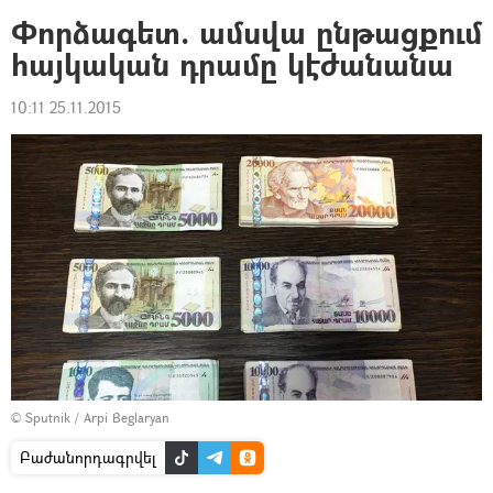
Փորձագետ. ամսվա ընթացքում
հայկական դրամը կէժանանա
10:11 25.11.2015
© Sputnik / Arpi Beglaryan
Բաժանորդագրվել