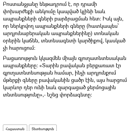
Բոստանջյանը ենթադրում է, որ դրամի
փոխարժեքի անկումը կապված կլինի նաև
ապրանքների գների բարձրացման հետ։ Իսկ այն,
որ ներկրվող ապրանքների գները (հատկապես՝
արդյունաբերական ապրանքներինը) տոնական
օրերին կաճեն, տնտեսագետի կարծիքով, կասկած
չի հարուցում։
Բացառություն կկազմեն միայն գյուղատնտեսական
ապրանքները։ «Տարին բավական բերքառատ էր
գյուղատնտեսության համար, ինչի արդյունքում
մթերքի գները բավականին ցածր էին, այս հարցում
կարևոր դեր ունի նաև զարգացած ջերմոցային
տնտեսությունը»,- նշեց փորձագետը։
Հայաստան
Տնտեսություն