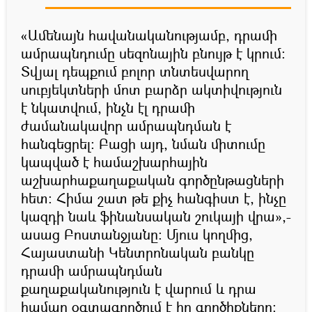
«Ամենայն հավանականությամբ, դրամի
ամրապնդումը սեզոնային բնույթ է կրում։
Տվյալ դեպքում բոլոր տնտեսվարող
սուբյեկտների մոտ բարձր ակտիվություն
է նկատվում, ինչն էլ դրամի
ժամանակավոր ամրապնդման է
հանգեցրել։ Բացի այդ, նման միտումը
կապված է համաշխարհային
աշխարհաքաղաքական գործընթացների
հետ։ Հիմա շատ թե քիչ հանգիստ է, ինչը
կազդի նաև ֆինանսական շուկայի վրա»,-
ասաց Բոստանջյանը։ Մյուս կողմից,
Հայաստանի Կենտրոնական բանկը
դրամի ամրապնդման
քաղաքականություն է վարում և դրա
համար օգտագործում է իր գործիքները։