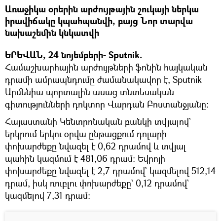
Առաջիկա օրերին արժույթային շուկայի ներկա
իրավիճակը կպահպանվի, բայց Նոր տարվա
նախաշեմին կնկատվի
ԵՐԵՎԱՆ, 24 նոյեմբերի- Sputnik.
Համաշխարհային արժույթների ֆոնին հայկական
դրամի ամրապնդումը ժամանակավոր է, Sputnik
Արմենիա պորտալին ասաց տնտեսական
գիտությունների դոկտոր Վարդան Բոստանջյանը։
Հայաստանի Կենտրոնական բանկի տվյալով`
երկրում երկու օրվա ընթացքում դոլարի
փոխարժեքը նվազել է 0,62 դրամով և տվյալ
պահին կազմում է 481,06 դրամ։ Եվրոյի
փոխարժեքը նվազել է 2,7 դրամով` կազմելով 512,14
դրամ, իսկ ռուբլու փոխարժեքը` 0,12 դրամով`
կազմելով 7,31 դրամ։