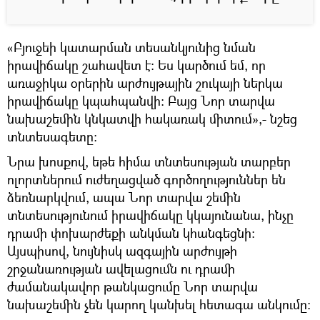
«Բյուջեի կատարման տեսանկյունից նման
իրավիճակը շահավետ է։ Ես կարծում եմ, որ
առաջիկա օրերին արժույթային շուկայի ներկա
իրավիճակը կպահպանվի։ Բայց Նոր տարվա
նախաշեմին կնկատվի հակառակ միտում»,- նշեց
տնտեսագետը։
Նրա խոսքով, եթե հիմա տնտեսության տարբեր
ոլորտներում ուժեղացված գործողություններ են
ձեռնարկվում, ապա Նոր տարվա շեմին
տնտեսությունում իրավիճակը կկայունանա, ինչը
դրամի փոխարժեքի անկման կհանգեցնի։
Այսպիսով, նույնիսկ ազգային արժույթի
շրջանառության ավելացումն ու դրամի
ժամանակավոր թանկացումը Նոր տարվա
նախաշեմին չեն կարող կանխել հետագա անկումը։