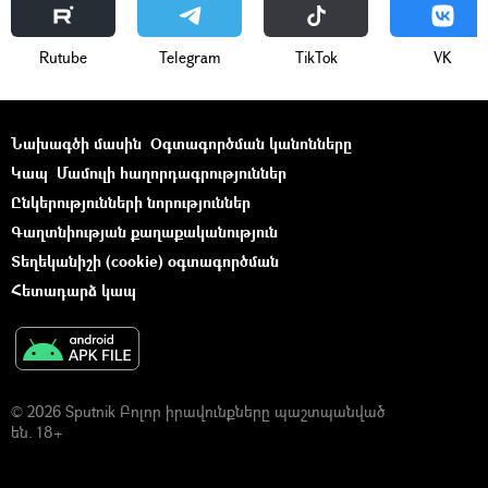
Rutube
Telegram
ТikТоk
VK
Նախագծի մասին
Օգտագործման կանոնները
Կապ
Մամուլի հաղորդագրություններ
Ընկերությունների նորություններ
Գաղտնիության քաղաքականություն
Տեղեկանիշի (cookie) օգտագործման
Հետադարձ կապ
© 2026 Sputnik Բոլոր իրավունքները պաշտպանված
են. 18+