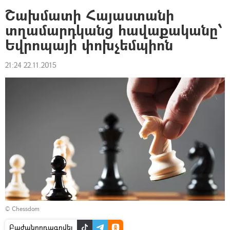
Շախմատի Հայաստանի
տղամարդկանց հավաքականը՝
Եվրոպայի փոխչեմպիոն
21:24 22.11.2015
©
Chessdom
Բաժանորդագրվել