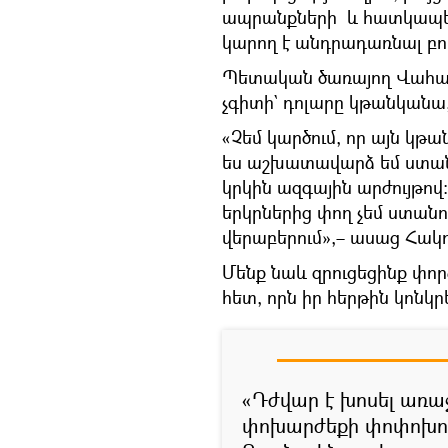
ապրանքների և հատկապես
կարող է անդրադառնալ բո
Պետական ծառայող Վահան
չգիտի` դոլարը կթանկանա, 
«Չեմ կարծում, որ այն կ
ես աշխատավարձ եմ ստան
կրկին ազգային արժույթով։
երկրներից փող չեմ ստանո
վերաբերում»,– ասաց Հակո
Մենք նաև զրուցեցինք փ
հետ, որն իր հերթին կոնկ
«Դժվար է խոսել առա
փոխարժեքի փոփոխութ