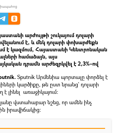
եդիապահոց
յաստանի արժույթի շուկայում դոլարի
ելանում է, և մեկ դոլարի փոխարժեքն
րամ է կազմում, Հայաստանի Կենտրոնական
լների համաձայն, այս
կական դրամն արժեզրկվել է 2,3%–ով
putnik.
Sputnik Արմենիա պորտալը փորձել է
ների կարծիքը, թե ըստ նրանց` դոլարի
 է լինել առաջիկայում։
յանը վստահաբար նշեց, որ ամեն ինչ
քին իրավիճակից։