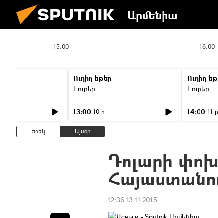
Արմենիա
15:00
16:00
Ուղիղ եթեր
Ուղիղ եթ
Լուրեր
Լուրեր
13:00
14:00
10 ր
11 ր
Երեկ
Այսօր
Դոլարի փո
Հայաստանո
12:36 13.11.2015