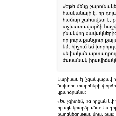
«Եթե մենք շարունակ
հասկանալի է, որ դո
համար շահավետ է, քա
աշխատավարձի հաշվին
բնակվող զավակներից
որ յուրաքանչյուր քա
եմ, հիշում եմ խորհր
սեփական արտադրությ
ժամանակ իրավիճակն 
Լարիսան էլ (չցանկացավ հ
նախորդ տարիների փորձից
կբարձրանա։
«Ես չգիտեմ, թե որքան կփ
որ այն կբարձրանա։ Ես դո
բարեկեցության վրա, բայ