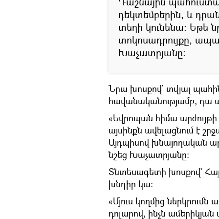
Դաշնային պահուստա
դեկտեմբերին, և դրա
տեղի կունենա։ Եթե ն
տոկոսադրույքը, ապ
Խաչատրյանը։
Նրա խոսքով` տվյալ պահին
հավանականությամբ, դա պա
«Եվրոպան հիմա արժույթի 
այսինքն ավելացնում է շր
Այդպիսով խնայողական արժո
նշեց Խաչատրյանը։
Տնտեսագետի խոսքով` Հայ
խնդիր կա։
«Մյուս կողմից ներկրումն 
դոլարով, ինչն ամերիկյա