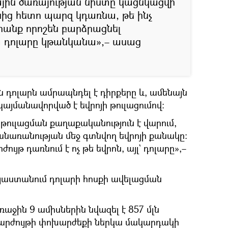
յին ծառայության նիստը կացնկացվի
նից հետո պարզ կդառնա, թե ինչ
րանք որոշեն բարձրացնել
ա դոլարը կթանկանա»,– ասաց
 դոլարն ամրապնդել է դիրքերը և, ամենայն
յմանավորված է եվրոյի թուլացումով։
թուլացման քաղաքականություն է վարում,
ջանառանության մեջ գտնվող եվրոյի քանակը։
ւյթ դառնում է ոչ թե եվրոն, այլ` դոլարը»,–
աստանում դոլարի հոսքի ավելացման
առաջին 9 ամիսներին նվազել է 857 մլն
ն արժույթի փոխարժեքի ներկա մակարդակի