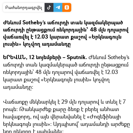
Բաժանորդագրվել
Ժնևում Sotheby’s աճուրդի տան կազմակերպած
աճուրդի ընթացքում ռեկորդային՝ 48 մլն դոլարով
վաճառվել է 12.03 կարատ քաշով «Երկնագույն
լուսին» կոչվող ադամանդը
ԵՐԵՎԱՆ, 12 նոյեմբերի – Sputnik.
Ժնևում Sotheby’s
աճուրդի տան կազմակերպած աճուրդի ընթացքում
ռեկորդային՝ 48 մլն դոլարով վաճառվել է 12.03
կարատ քաշով «Երկնագույն լուսին» կոչվող
ադամանդը:
Վաճառքը մեկնարկել է 29 մլն դոլարով և տևել է 7
րոպե: Թանկարժեք քարը ձեռք է բերել անհատ
հավաքորդ, ով այն վերանվանել է «Ժոզեֆինայի
երկնագույն լուսին»։ Այդպիսով՝ ադամանդի արժեքը
նոր ռեկորդ է սահմանել։