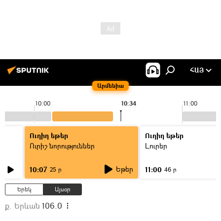
ՀԱՅ
Արմենիա
10:00
10:34
11:00
Ուղիղ եթեր
Ուղիղ եթեր
Ուրիշ նորություններ
Լուրեր
Եթեր
10:07
11:00
25 ր
46 ր
Երեկ
Այսօր
ք. Երևան
106.0