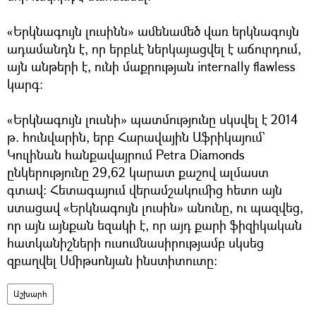
«Երկնագույն լուսինն» ամենամեծ վառ երկնագույն
ադամանդն է, որ երբևէ ներկայացվել է աճուրդում,
այն անթերի է, ունի մաքրության internally flawless
կարգ։
«Երկնագույն լուսնի» պատմությունը սկսվել է 2014
թ. հունվարին, երբ Հարավային Աֆրիկայում`
Կուլինան հանքավայրում Petra Diamonds
ընկերությունը 29,62 կարատ քաշով ալմաստ
գտավ։ Հետագայում վերամշակումից հետո այն
ստացավ «Երկնագույն լուսին» անունը, ու պազվեց,
որ այն այնքան եզակի է, որ այդ քարի ֆիզիկական
հատկանիշների ուսումնասիրությամբ սկսեց
զբաղվել Սմիթսոնյան ինստիտուտը։
Աշխարհ