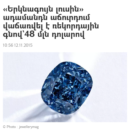
«Երկնագույն լուսին»
ադամանդն աճուրդում
վաճառվել է ռեկորդային
գնով`48 մլն դոլարով
10:56 12.11.2015
© Photo :
jewellerymag