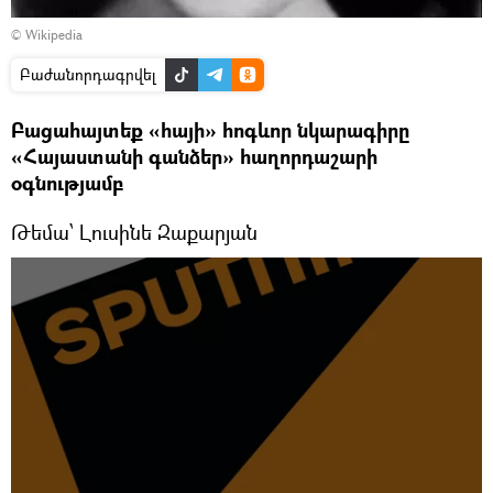
©
Wikipedia
Բաժանորդագրվել
Բացահայտեք «հայի» հոգևոր նկարագիրը
«Հայաստանի գանձեր» հաղորդաշարի
օգնությամբ
Թեմա՝ Լուսինե Զաքարյան