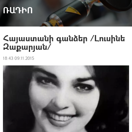
ՌԱԴԻՈ
Հայաստանի գանձեր /Լուսինե
Զաքարյան/
18:43 09.11.2015