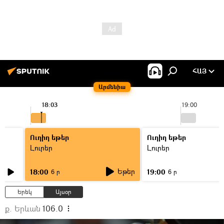
ՀԱՅ
Արմենիա
18:03
19:00
Ուղիղ եթեր
Ուղիղ եթեր
Լուրեր
Լուրեր
Եթեր
18:00
19:00
6 ր
6 ր
Երեկ
Այսօր
ք. Երևան
106.0