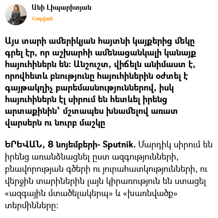
Անի Լիպարիտյան
Հոդված
Այս տարի ամերիկյան հայտնի կայքերից մեկը
գրել էր, որ աշխարհի ամենացանկալի կանայք
հայուհիներն են: Անշուշտ, վիճելն անիմաստ է,
որովհետև բնությունը հայուհիներին օժտել է
գայթակղիչ բարեմասնություններով, իսկ
հայուհիներն էլ սիրում են հետևել իրենց
արտաքինին՝ մշտապես խնամելով առատ
վարսերն ու նուրբ մաշկը
ԵՐԵՎԱՆ, 8 նոյեմբերի- Sputnik.
Մարդիկ սիրում են
իրենց առանձնացնել ըստ ազգությունների,
բնավորության գծերի ու յուրահատկությունների, ու
վերջին տարիներին լայն կիրառություն են ստացել
«ազգային մտածելակերպ» և «խառնվածք»
տերմինները: