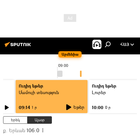
ՀԱՅ
Արմենիա
09:00
Ուղիղ եթեր
Ուղիղ եթեր
Մամուլի տեսություն
Լուրեր
Եթեր
09:14
10:00
1 ր
0 ր
Երեկ
Այսօր
ք. Երևան
106.0