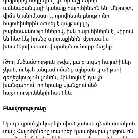
ամենացանկալի կանայք հայուհիներն են: Անշուշտ,
վիճելն անիմաստ է, որովհետև բնությունը
հայուհիներին օժտել է գայթակղիչ
բարեմասնություններով, իսկ հայուհիներն էլ սիրում
են հետևել իրենց արտաքինին՝ մշտապես
խնամելով առատ վարսերն ու նուրբ մաշկը:
Թող մեծամտություն չթվա, բայց տգեղ հայուհիներ
չկան, ու եթե անգամ ոմանք այնքան էլ անթերի
գեղեցկություն չունեն, միևնույն է՝ դա չի
խանգարում, որ նրանք կյանքում մեծ
հաջողությունների հասնեն:
Բնավորությունը
Այս դեպքում չի կարելի միանշանակ գնահատական
տալ: Հայուհիները տարբեր դաստիարակություն են