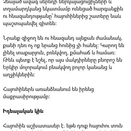
Չնայած ավագ սերնդի ներկայացուցիչների և
տղամարդկանց նկատմամբ ունեցած հարգանքին
ու հնազանդությանը՝ հայուհիներից շատերը նաև
պաշտպանվել գիտեն:
Նրանք զիջող են ու հնազանդ այնքան ժամանակ,
քանի դեռ ոչ ոք նրանց հունից չի հանել: Կարող են
լինել տաքարյուն, բռնկվող, քմահաճ և համառ:
Թեև պետք է նշել, որ այս մակդիրները բնորոշ են
Երկիր մոլորակում բնակվող բոլոր կանանց և
աղջիկներին:
Հայուհիներն առանձնանում են իրենց
մաքրասիրությամբ:
Իդեալական կին
Հայուհին աշխատասեր է. եթե դուք հայուհու տուն