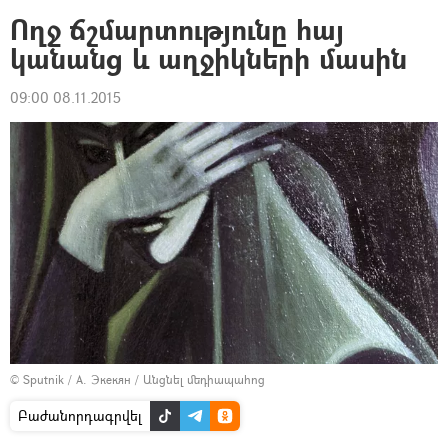
Ողջ ճշմարտությունը հայ
կանանց և աղջիկների մասին
09:00 08.11.2015
© Sputnik / А. Экекян
/
Անցնել մեդիապահոց
Բաժանորդագրվել