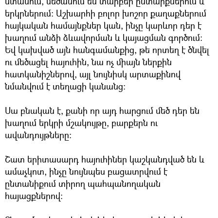
ստանում, մեծանում են տարբեր ընտաիքներում և
երկրներում: Աշխարհի բոլոր խոշոր քաղաքներում
հայկական համայնքներ կան, ինչը կարևոր դեր է
խաղում անձի ձևավորման և կայացման գործում:
Եվ կախված այն հանգամանքից, թե որտեղ է ծնվել
ու մեծացել հայուհին, նա ոչ միայն ներքին
հատկանիշներով, այլ նույնիսկ արտաքինով
նմանվում է տեղացի կանանց:
Սա բնական է, քանի որ այդ հարցում մեծ դեր են
խաղում երկրի մշակույթը, բարքերն ու
ավանդույթները:
Շատ երիտասարդ հայուհիներ կաշկանդված են և
ամաչկոտ, ինչը նույնպես բացատրվում է
ընտանիքում տիրող պահպանողական
հայացքներով: