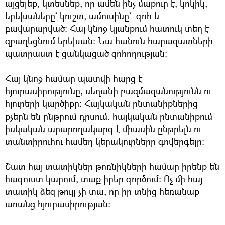
այցելեք, կտեսնեք, որ ամեն ինչ մաքուր է, կոկիկ,
երեխաները՝ կուշտ, ամուսինը՝ գոհ և
բավարարված: Հայ կնոջ կյանքում հատուկ տեղ է
զբաղեցնում երեխան: Նա հանուն հարազատների
պատրաստ է ցանկացած զոհողության:
Հայ կնոջ համար պատվի հարց է
հյուրասիրությունը, սեղանի բազմազանությունն ու
հյուրերի կարծիքը: Հայկական ընտանիքներից
քչերն են ընթրում դրսում. հայկական ընտանիքում
իսկական արարողակարգ է միասին ընթրելն ու
տանտիրուհու համեղ կերակուրները գովերգելը:
Շատ հայ տատիկներ թոռնիկների համար իրենք են
հագուստ կարում, տաք իրեր գործում: Ոչ մի հայ
տատիկ ձեզ թույլ չի տա, որ իր տնից հեռանաք
առանց հյուրասիրության: