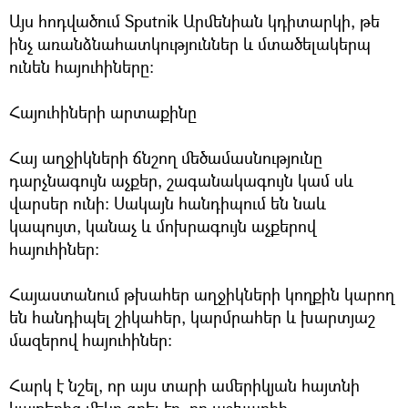
Այս հոդվածում Sputnik Արմենիան կդիտարկի, թե
ինչ առանձնահատկություններ և մտածելակերպ
ունեն հայուհիները:
Հայուհիների արտաքինը
Հայ աղջիկների ճնշող մեծամասնությունը
դարչնագույն աչքեր, շագանակագույն կամ սև
վարսեր ունի: Սակայն հանդիպում են նաև
կապույտ, կանաչ և մոխրագույն աչքերով
հայուհիներ:
Հայաստանում թխահեր աղջիկների կողքին կարող
են հանդիպել շիկահեր, կարմրահեր և խարտյաշ
մազերով հայուհիներ:
Հարկ է նշել, որ այս տարի ամերիկյան հայտնի
կայքերից մեկը գրել էր, որ աշխարհի