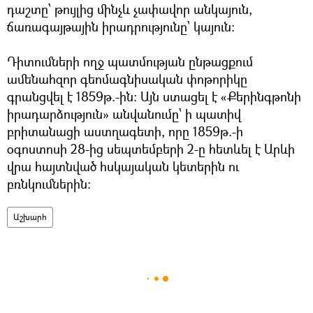
դաշտը՝ թույլից մինչև չափավոր անկայուն,
ճառագայթային իրադրությունը՝ կայուն:
Դիտումների ողջ պատմության ընթացքում
ամենահզոր գեոմագնիսական փոթորիկը
գրանցվել է 1859թ.-ին: Այն ստացել է «Քերինգթոնի
իրադարձություն» անվանումը՝ ի պատիվ
բրիտանացի աստղագետի, որը 1859թ.-ի
օգոստոսի 28-ից սեպտեմբերի 2-ը հետևել է Արևի
վրա հայտնված հսկայական կետերին ու
բռնկումներին:
Աշխարհ