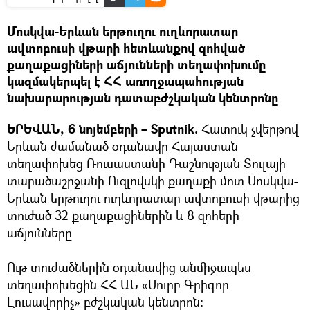
Մոսկվա-Երևան երթուղու ուղևորատար
ավտոբուսի վթարի հետևանքով զոհված
քաղաքացիների աճյունների տեղափոխումը
կազմակերպել է ՀՀ առողջապահության
նախարարության դատաբժշկական կենտրոնը
ԵՐԵՎԱՆ, 6 նոյեմբերի – Sputnik.
Հատուկ չվերթով
Երևան ժամանած օդանավը Հայաստան
տեղափոխեց Ռուսաստանի Դաշնության Տուլայի
տարածաշրջանի Ուզլովսկի քաղաքի մոտ Մոսկվա-
Երևան երթուղու ուղևորատար ավտոբուսի վթարից
տուժած 32 քաղաքացիներին և 8 զոհերի
աճյունները
Ութ տուժածներին օդանավից անմիջապես
տեղափոխեցին ՀՀ ԱՆ «Սուրբ Գրիգոր
Լուսավորիչ» բժշկական կենտրոն: