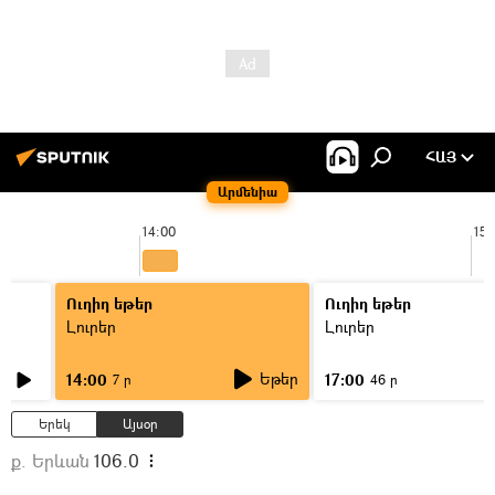
ՀԱՅ
Արմենիա
14:00
15:
Ուղիղ եթեր
Ուղիղ եթեր
Լուրեր
Լուրեր
Եթեր
14:00
17:00
7 ր
46 ր
Երեկ
Այսօր
ք. Երևան
106.0