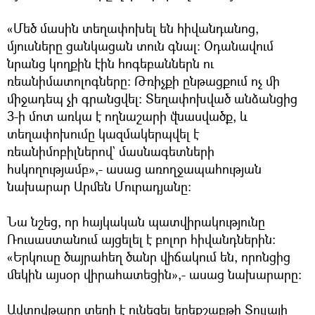
«Մեծ մասին տեղափոխել են հիվանդանոց,
մյուսները ցանկացան տուն գնալ: Օդանավում
նրանց կողքին էին հոգեբաններն ու
ռեանիմատոլոգները: Թռիչքի ընթացքում ոչ մի
միջադեպ չի գրանցվել: Տեղափոխված անձանցից
3-ի մոտ առկա է ողնաշարի վնասվածք, և
տեղափոխումը կազմակերպվել է
ռեանիմոբիլներով` մասնագետների
հսկողությամբ»,- ասաց առողջապահության
նախարար Արմեն Մուրադյանը:
Նա նշեց, որ հայկական պատվիրակությունը
Ռուսաստանում այցելել է բոլոր հիվանդներին:
«Երկուսը ծայրահեղ ծանր վիճակում են, որոնցից
մեկին այսօր վիրահատեցին»,- ասաց նախարարը:
Ավտովթարը տեղի է ունեցել երեքշաբթի Տուլայի