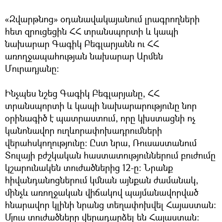
«Զվարթնոց» օդանավակայանում լրագրողների
հետ զրուցեցին ՀՀ տրանսպորտի և կապի
նախարար Գագիկ Բեգլարյանն ու ՀՀ
առողջապահության նախարար Արմեն
Մուրադյանը:
Ինչպես նշեց Գագիկ Բեգլարյանը, ՀՀ
տրանսպորտի և կապի նախարարությունը նոր
օրինագիծ է պատրաստում, որը կխստացնի ոչ
կանոնավոր ուղևորափոխադրումների
վերահսկողությունը: Ըստ նրա, Ռուսաստանում
Տուլայի բժշկական հաստատություններում բուժումը
կշարունակեն տուժածներից 12-ը։ Նրանք
հիվանդանոցներում կմնան այնքան ժամանակ,
մինչև առողջական վիճակով պայմանավորված
հնարավոր կլինի նրանց տեղափոխվել Հայաստան:
Մյուս տուժածները վերադարձել են Հայաստան: