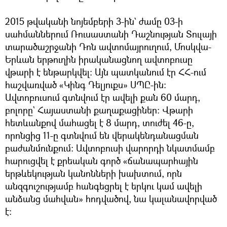
2015 թվականի նոյեմբերի 3-ին` ժամը 03-ի
սահմաններում Ռուսաստանի Դաշնության Տուլայի
տարածաշրջանի Դոն ավտոմայրուղում, Մոսկվա-
Երևան երթուղին իրականացնող ավտոբուսը
վթարի է ենթարկվել: Այն պատկանում էր ՀՀ-ում
հաշվառված «Կինգ Դելյուքս» ՍՊԸ-ին:
Ավտոբուսում գտնվում էր ավելի քան 60 մարդ,
բոլորը` Հայաստանի քաղաքացիներ։ Վթարի
հետևանքով մահացել է 8 մարդ, տուժել 46-ը,
որոնցից 11-ը գտնվում են վերակենդանացման
բաժանմունքում: Ավտոբուսի վարորդի նկատմամբ
հարուցվել է քրեական գործ «ճանապարհային
երթևեկության կանոնների խախտում, որն
անզգուշությամբ հանգեցրել է երկու կամ ավելի
անձանց մահվան» հոդվածով, նա կալանավորված
է: