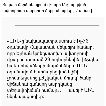
Տուլայի մերձակայքում վթարի ենթարկված
ավտոբուսի վարորդը ձերբակալվել է 2 ամսով:
«ԱԻՆ-ը նախապատրաստում է Իլ-76
օդանավը Հայաստան մեկնելու համար,
որը Երևան կտեղափոխի ավտոբուսի
վթարից տուժած 29 ուղևորներին, ինչպես
նաև զոհվածների մարմինները: ԱԻՆ
օդանավում հարմարեցված կլինի
չորստեղանոց բժշկական մոդուլ` ծանր
վիճակում գտնվող մարդկանց
տեղափոխման համար», — ասել է ԱԻՆ
ներկայացուցիչը: