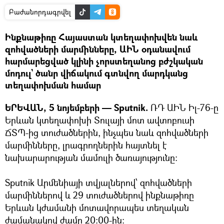
Բաժանորդագրվել
Ինքնաթիռը Հայաստան կտեղափոխվեն նաև
զոհվածների մարմինները, ԱԻՆ օդանավում
հարմարեցված կլինի չորստեղանոց բժշկական
մոդուլ` ծանր վիճակում գտնվող մարդկանց
տեղափոխման համար
ԵՐԵՎԱՆ, 5 նոյեմբերի — Sputnik.
ՌԴ ԱԻՆ Իլ-76-ը
Երևան կտեղափոխի Տուլայի մոտ ավտոբուսի
ՃՏՊ-ից տուժածներին, ինչպես նաև զոհվածների
մարմինները, լրագրողներին հայտնել է
նախարարության մամուլի ծառայությունը:
Sputnik Արմենիայի տվյալներով՝ զոհվածների
մարմիններով և 29 տուժածներով ինքնաթիռը
Երևան կժամանի մոտավորապես տեղական
ժամանակով ժամը 20:00-ին: