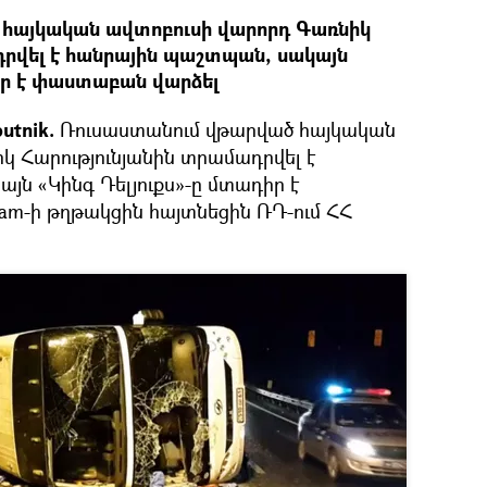
հայկական ավտոբուսի վարորդ Գառնիկ
դրվել է հանրային պաշտպան, սակայն
իր է փաստաբան վարձել
utnik.
Ռուսաստանում վթարված հայկական
կ Հարությունյանին տրամադրվել է
ն «Կինգ Դելյուքս»-ը մտադիր է
am-ի թղթակցին հայտնեցին ՌԴ-ում ՀՀ