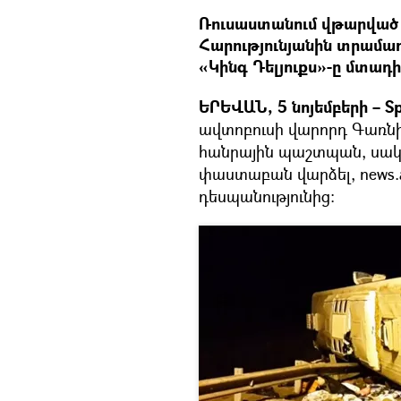
Ռուսաստանում վթարված 
Հարությունյանին տրամա
«Կինգ Դելյուքս»-ը մտադ
ԵՐԵՎԱՆ, 5 նոյեմբերի – Sp
ավտոբուսի վարորդ Գառնի
հանրային պաշտպան, սակայ
փաստաբան վարձել, news.
դեսպանությունից: