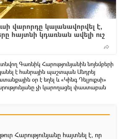
սի վարորդը կալանավորվել է,
ը հայտնի կդառնան ավելի ուշ
տնվող Գառնիկ Հարությունյանին նոյեմբերի
անել է հանրային պաշտպան Անդրեյ
տանքային օր է եղել և «Կինգ Դելյուքսի»
րությունյանը չի կարողացել փաստաբան
թուր Հարությունյանը հայտնել է, որ