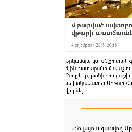
Վթարված ավտոբու
վթարի պատճառներ
4 նոյեմբերի 2015, 20:18
Երկամսյա կալանքի տակ գ
4-ին դատարանում պաշտպ
Բակշեևը, քանի որ ոչ աշխա
սեփականատեր Արթուր Հա
վարձել:
«Տուլայում գտնվող Ար