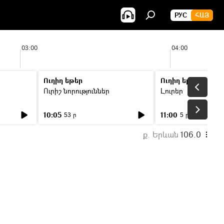
РУС
ՀԱՅ
03:00
04:00
Ուղիղ եթեր
Ուղիղ եթեր
Ուրիշ նորություններ
Լուրեր
10:05
11:00
53 ր
5 ր
ք. Երևան
106.0