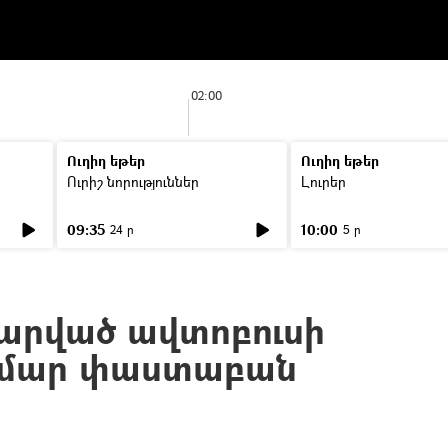
02:00
Ուղիղ եթեր
Ուղիղ եթեր
Ուրիշ նորություններ
Լուրեր
09:35
10:00
24 ր
5 ր
թարված ավտոբուսի
ամար փաստաբան