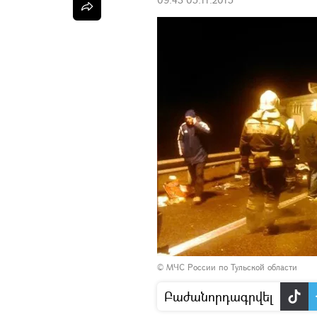
© МЧС России по Тульской области
Բաժանորդագրվել