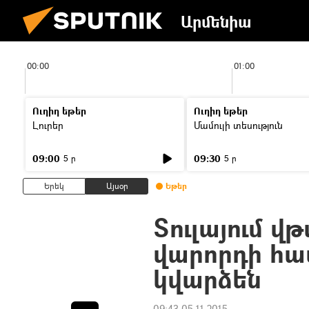
Արմենիա
00:00
01:00
Ուղիղ եթեր
Ուղիղ եթեր
Լուրեր
Մամուլի տեսություն
09:00
09:30
5 ր
5 ր
Երեկ
Այսօր
Եթեր
Տուլայում վ
վարորդի հ
կվարձեն
09:43 05.11.2015