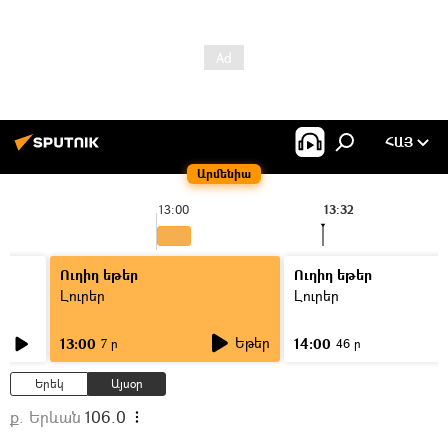
ՀԱՅ
Արմենիա
13:00
13:32
Ուղիղ եթեր
Ուղիղ եթեր
Լուրեր
Լուրեր
Եթեր
13:00
14:00
7 ր
46 ր
Երեկ
Այսօր
ք. Երևան
106.0