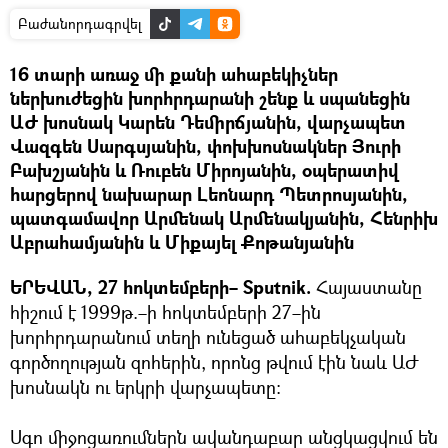
Բաժանորդագրվել
16 տարի առաջ մի քանի ահաբեկիչներ
ներխուժեցին խորհրդարանի շենք և սպանեցին
ԱԺ խոսնակ Կարեն Դեմիրճյանին, վարչապետ
Վազգեն Սարգսյանին, փոխխոսնակներ Յուրի
Բախշյանին և Ռուբեն Միրոյանին, օպերատիվ
հարցերով նախարար Լեոնարդ Պետրոսյանին,
պատգամավոր Արմենակ Արմենակյանին, Հենրիխ
Աբրահամյանին և Միքայել Քոթանյանին
ԵՐԵՎԱՆ, 27 հոկտեմբերի– Sputnik.
Հայաստանը
հիշում է 1999թ.–ի հոկտեմբերի 27–ին
խորհրդարանում տեղի ունեցած ահաբեկչական
գործողության զոհերին, որոնց թվում էին նաև ԱԺ
խոսնակն ու երկրի վարչապետը։
Սգո միջոցառումներն ավանդաբար անցկացվում են