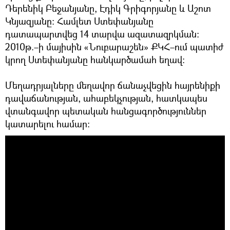
Դերենիկ Բեջանյանը, Էդիկ Գրիգորյանը և Աշոտ
Կնյազյանը։ Համլետ Ստեփանյանը
դատապարտվեց 14 տարվա ազատազրկման։
2010թ.–ի մայիսին «Նուբարաշեն» ՔԿՀ–ում պատիժ
կրող Ստեփանյանը հանկարծամահ եղավ։
Մեղադրյալները մեղավոր ճանաչվեցին հայրենիքի
դավաճանության, ահաբեկչության, հատկապես
վտանգավոր պետական հանցագործություններ
կատարելու համար։