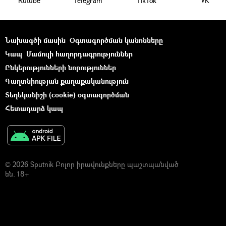
Rutube
Telegram
ТikТоk
VK
Նախագծի մասին
Օգտագործման կանոնները
Կապ
Մամուլի հաղորդագրություններ
Ընկերությունների նորություններ
Գաղտնիության քաղաքականություն
Տեղեկանիշի (cookie) օգտագործման
Հետադարձ կապ
© 2026 Sputnik Բոլոր իրավունքները պաշտպանված
են. 18+