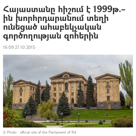
Հայաստանը հիշում է 1999թ.–
ին խորհրդարանում տեղի
ունեցած ահաբեկչական
գործողության զոհերին
16:09 27.10.2015
© Photo :
official site of the Parliament of RA