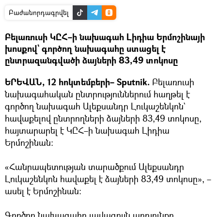
Բաժանորդագրվել
Բելառուսի ԿԸՀ–ի նախագահ Լիդիա Երմոշինայի
խոսքով` գործող նախագահը ստացել է
ընտրազանգվածի ձայների 83,49 տոկոսը
ԵՐԵՎԱՆ, 12 հոկտեմբերի– Sputnik.
Բելառուսի
նախագահական ընտրություններում հաղթել է
գործող նախագահ Ալեքսանդր Լուկաշենկոն`
հավաքելով ընտրողների ձայների 83,49 տոկոսը,
հայտարարել է ԿԸՀ–ի նախագահ Լիդիա
Երմոշինան։
«Հանրապետության տարածքում Ալեքսանդր
Լուկաշենկոն հավաքել է ձայների 83,49 տոկոսը», –
ասել է Երմոշինան։
Գործող նախագահը լավագույն արդյունքը