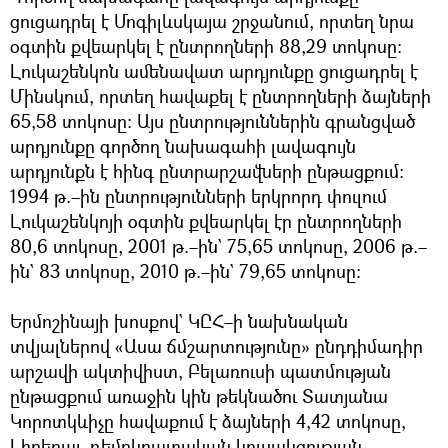
ցուցադրել է Մոգիլևսկայա շրջանում, որտեղ նրա
օգտին քվեարկել է ընտրողների 88,29 տոկոսը։
Լուկաշենկոն ամենավատ արդյունքը ցուցադրել է
Մինսկում, որտեղ հավաքել է ընտրողների ձայների
65,58 տոկոսը։ Այս ընտրություններին գրանցված
արդյունքը գործող նախագահի լավագույն
արդյունքն է հինգ ընտրարշավների ընթացքում։
1994 թ.–ին ընտրությունների երկրորդ փուլում
Լուկաշենկոյի օգտին քվեարկել էր ընտրողների
80,6 տոկոսը, 2001 թ.–ին` 75,65 տոկոսը, 2006 թ.–
ին` 83 տոկոսը, 2010 թ.–ին` 79,65 տոկոսը։
Երմոշինայի խոսքով` ԿԸՀ–ի նախնական
տվյալներով «Ասա ճմշարտությունը» ընդդիմադիր
արշավի ակտիվիստ, Բելառուսի պատմության
ընթացքում առաջին կին թեկնածու Տատյանա
Կորոտկևիչը հավաքում է ձայների 4,42 տոկոսը,
Լիբերալ–դեմոկրատական կուսակցության