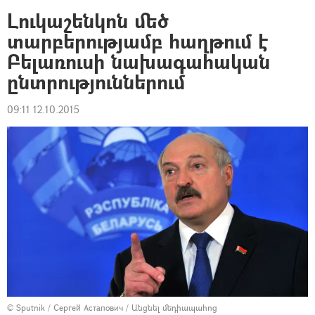
Լուկաշենկոն մեծ
տարբերությամբ հաղթում է
Բելառուսի նախագահական
ընտրություններում
09:11 12.10.2015
© Sputnik / Сергей Астапович
/
Անցնել մեդիապահոց