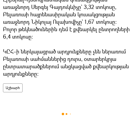
առաջնորդ Սերգեյ Գայդուկևիչը` 3,32 տոկոսը,
Բելառուսի հայրենասիրական կուսակցության
առաջնորդ Նիկոլայ Ուլախովիչը` 1,67 տոկոսը։
Բոլոր թեկնածուներին դեմ է քվեարկել ընտրողների
6,4 տոկոսը։
ԿԸՀ–ի ներկայացրած արդյունքները չեն ներառում
Բելառուսի սահմաններից դուրս, օտարերկրյա
ընտրատարածքներում անցկացված քվեարկության
արդյունքները։
Աշխարհ