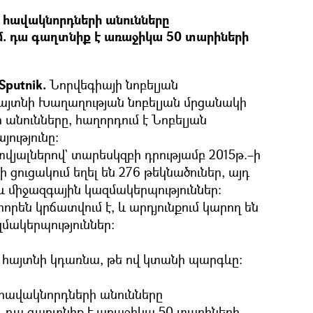
հավակնորդների անունները
ւմ. դա գաղտնիք է առաջիկա 50 տարիների
Sputnik.
Նորվեգիայի նոբելյան
այտնի Խաղաղության նոբելյան մրցանակի
անունները, հաղորդում է Նոբելյան
ությունը։
վյալներով` տարեսկզբի դրությամբ 2015թ.–ի
ցուցակում եղել են 276 թեկնածուներ, այդ
և միջազգային կազմակերպություններ։
որեն կրճատվում է, և արդյունքում կարող են
զմակերպություններ։
մ հայտնի կդառնա, թե ով կտանի պարգևը։
հավակնորդների անունները
մ. դա գաղտնիք է առաջիկա 50 տարիների