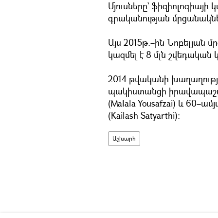
Մյուսները` ֆիզիոլոգիայի կ
գրականության մրցանակներ
Այս 2015թ.–ին Նոբելյան մ
կազմել է 8 մլն շվեդական կ
2014 թվականի խաղաղությ
պակիստանցի իրավապաշտ
(Malala Yousafzai) և 60
(Kailash Satyarthi)։
Աշխարհ