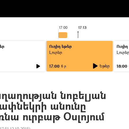
17:00
17:13
եր
Ուղիղ եթեր
Ուղիղ
Լուրեր
Լուրե
Եթեր
17:00
18:00
6 ր
ղաղության նոբելյան
ափնեկրի անունը
նա ուրբաթ Օսլոյում
17:51 12.10.2015
)