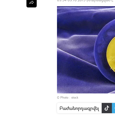
© Photo : stock
Բաժանորդագրվել