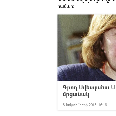
համար։
Գրող Սվետլանա Ալ
մրցանակ
8 հոկտեմբերի 2015, 16:18