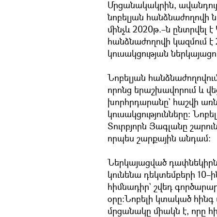
Մրցանակակրին, ավանդույ
նոբելյան հանձնաժողովի 
մինչև 2020թ.–ն ընտրվել է
հանձնաժողովի կազմում է
կուսակցության ներկայացու
Նոբելյան հանձնաժողովու
որոնց երաշխավորում և վե
խորհրդարանը` հաշվի առն
կուսակցությունները։ Նո
Տուրբյորն Յագլանը շարո
որպես շարքային անդամ։
Ներկայացված դափնեկիրն
կունենա դեկտեմբերի 10–ի
հիմնադիր` շվեդ գործարար
օրը։Նոբելի կտակած հինգ
մրցանակը միակն է, որը հի