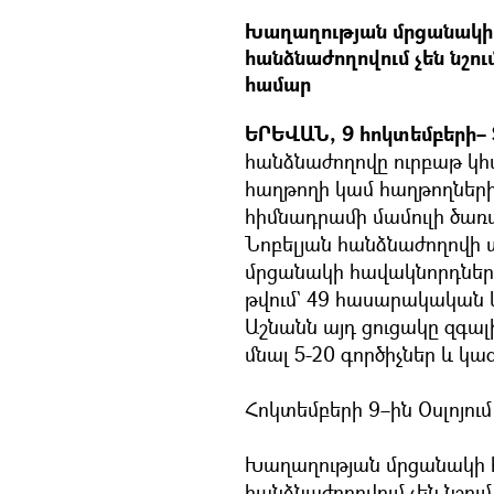
Խաղաղության մրցանակի 
հանձնաժողովում չեն նշո
համար
ԵՐԵՎԱՆ, 9 հոկտեմբերի– 
հանձնաժողովը ուրբաթ կհ
հաղթողի կամ հաղթողների 
հիմնադրամի մամուլի ծառայ
Նոբելյան հանձնաժողովի տ
մրցանակի հավակնորդների 
թվում` 49 հասարակական 
Աշնանն այդ ցուցակը զգալի
մնալ 5-20 գործիչներ և կա
Հոկտեմբերի 9–ին Օսլոյու
Խաղաղության մրցանակի 
հանձնաժողովում չեն նշու