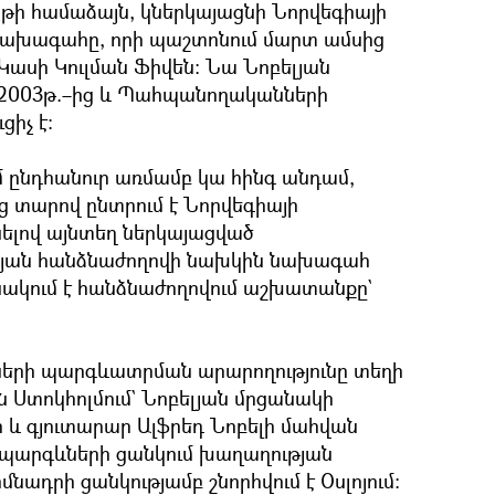
թի համաձայն, կներկայացնի Նորվեգիայի
նախագահը, որի պաշտոնում մարտ ամսից
 Կասի Կուլման Ֆիվեն։ Նա Նոբելյան
 2003թ.–ից և Պահպանողականների
ցիչ է։
մ ընդհանուր առմամբ կա հինգ անդամ,
ց տարով ընտրում է Նորվեգիայի
ելով այնտեղ ներկայացված
բելյան հանձնաժողովի նախկին նախագահ
ւնակում է հանձնաժողովում աշխատանքը`
երի պարգևատրման արարողությունը տեղի
ն Ստոկհոլմում` Նոբելյան մրցանակի
 և գյուտարար Ալֆրեդ Նոբելի մահվան
 պարգևների ցանկում խաղաղության
մնադրի ցանկությամբ շնորհվում է Օսլոյում։