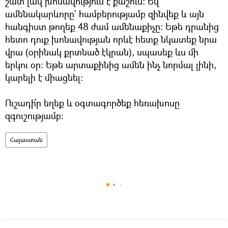
շատ լավ խոնավություն է քաշում։ Եվ
ամենակարևորը` համբերությամբ զինվեք և այն
հանգիստ թողեք 48 ժամ ամենաքիչը։ Եթե դրանից
հետո դուք խոնավության որևէ հետք նկատեք նրա
վրա (օրինակ քրտնած էկրան), սպասեք ևս մի
երկու օր։ Եթե արտաքինից ամեն ինչ նորմալ լինի,
կարելի է միացնել։
Ուշադի՛ր եղեք և օգտագործեք հեռախոսը
զգուշությամբ։
Հայաստան