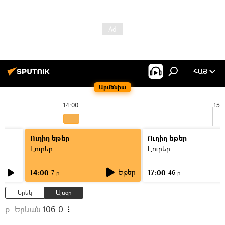
ՀԱՅ
Արմենիա
14:00
15:
Ուղիղ եթեր
Ուղիղ եթեր
Լուրեր
Լուրեր
Եթեր
14:00
17:00
7 ր
46 ր
Երեկ
Այսօր
ք. Երևան
106.0