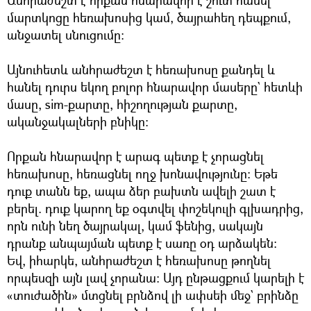
Անհրաժեշտ է որքան հնարավոր է շուտ հանել
մարտկոցը հեռախոսից կամ, ծայրահեղ դեպքում,
անջատել սնուցումը։
Այնուհետև անհրաժեշտ է հեռախոսը քանդել և
հանել դուրս եկող բոլոր հնարավոր մասերը` հետևի
մասը, sim-քարտը, հիշողության քարտը,
ականջակալների բնիկը։
Որքան հնարավոր է արագ պետք է չորացնել
հեռախոսը, հեռացնել ողջ խոնավությունը։ Եթե
դուք տանն եք, ապա ձեր բախտն ավելի շատ է
բերել. դուք կարող եք օգտվել փոշեկուլի գլխադրից,
որն ունի նեղ ծայրակալ, կամ ֆենից, սակայն
դրանք անպայման պետք է սառը օդ արձակեն։
Եվ, իհարկե, անհրաժեշտ է հեռախոսը թողնել
որպեսզի այն լավ չորանա։ Այդ ընթացքում կարելի է
«տուժածին» մտցնել բրնձով լի ափսեի մեջ` բրինձը