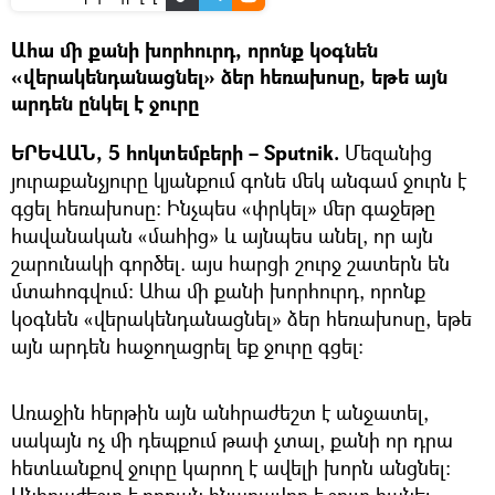
Ահա մի քանի խորհուրդ, որոնք կօգնեն
«վերակենդանացնել» ձեր հեռախոսը, եթե այն
արդեն ընկել է ջուրը
ԵՐԵՎԱՆ, 5 հոկտեմբերի – Sputnik.
Մեզանից
յուրաքանչյուրը կյանքում գոնե մեկ անգամ ջուրն է
գցել հեռախոսը։ Ինչպես «փրկել» մեր գաջեթը
հավանական «մահից» և այնպես անել, որ այն
շարունակի գործել. այս հարցի շուրջ շատերն են
մտահոգվում։ Ահա մի քանի խորհուրդ, որոնք
կօգնեն «վերակենդանացնել» ձեր հեռախոսը, եթե
այն արդեն հաջողացրել եք ջուրը գցել։
Առաջին հերթին այն անհրաժեշտ է անջատել,
սակայն ոչ մի դեպքում թափ չտալ, քանի որ դրա
հետևանքով ջուրը կարող է ավելի խորն անցնել։