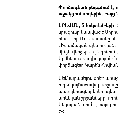
Փորձագետն ընդգծում է, ո
աջակցում քրդերին, բայց 
ԵՐԵՎԱՆ, 5 հոկտեմբերի– 
սրացումը կապված է Սիրիա
հետ: Երբ Ռուսաստանը սկս
«Իսլամական պետության»
մինչև վերջերս այն զինում
Արմենիա» ռադիոկայանին 
փորձագետ Կարեն Հովհան
Մեկնաբանելով օրեր առաջ
ի դեմ լայնածավալ արշավը
պատկերացնել երկու պետու
արևելյան շրջանները, որ
Անկարան լռում է, բայց 
է»: