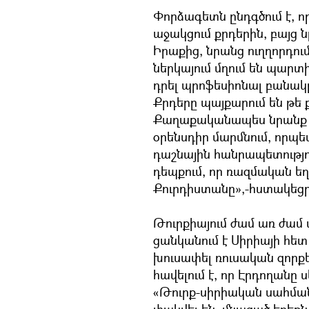
Փորձագետն ընդգծում է, որ
աջակցում քրդերին, բայց ն
Իրաքից, նրանց ուղղորդու
ներկայում մղում են պար
դրել պրոֆեսիոնալ բանակը
Քրդերը պայքարում են թե 
Քաղաքականապես նրանք ցա
օրենսդիր մարմնում, որպ
դաշնային հանրապետությո
դեպքում, որ ռազմական ե
Քուրդիստանը»,-հստակեցր
Թուրքիայում ժամ առ ժամ
ցանկանում է Սիրիայի հետ
խուսափել ռուսական զորքե
հավելում է, որ Էրդողանը
«Թուրք-սիրիական սահման