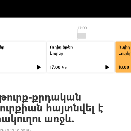
17:00
եր
Ուղիղ եթեր
Ուղիղ
Լուրեր
Լուրե
17:00
18:00
6 ր
թուրք-քրդական
ուրքիան հայտնվել է
ակուղու առջև.
17:49 12.10.2015
)