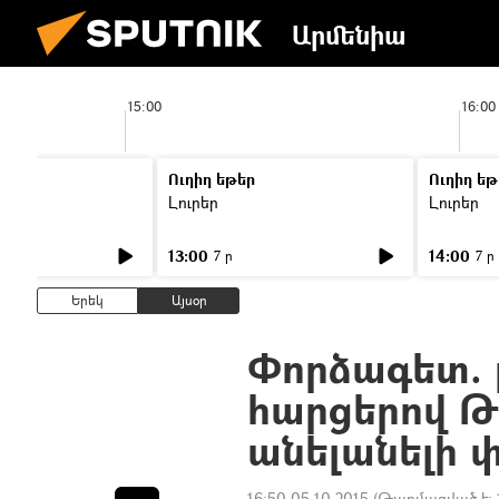
Արմենիա
15:00
16:00
Ուղիղ եթեր
Ուղիղ եթ
Լուրեր
Լուրեր
13:00
14:00
7 ր
7 ր
Երեկ
Այսօր
Փորձագետ. 
հարցերով Թ
անելանելի փ
16:50 05.10.2015
(Թարմացված է: