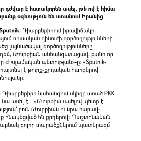
ր դժվար է հստակորեն ասել, թե ով է հիմա
նրանք օգնություն են ստանում Իրանից
Sputnik.
Դիարբեքիրում իրավիճակի
յում ռուսական զինուժի գործողությունների
եց լայնածավալ գործողությունները
 դեմ, Թուրքիան անհանգստացավ, քանի որ
 էր «Իսլամական պետության»-ը: «Sputnik-
հայտնել է թուրք-քրդական հարցերով
նիսյանը։
 Դիարբեքիրի նահանգում սկիզբ առած PKK-
 նա ասել է,– «Թուրքիա ասելով պետք է
թյուն՝ բուն Թուրքիան ու նրա հարավ-
ոնք բնակեցված են քրդերով: Պաշտոնական
քրդաբնակ բոլոր տարածքներում պատերազմ