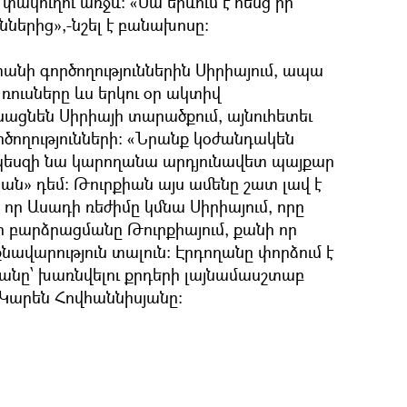
 փակուղու առջև: «Սա երևում է հենց իր
ններից»,-նշել է բանախոսը:
տանի գործողություններին Սիրիայում, ապա
ռուսները ևս երկու օր ակտիվ
նացնեն Սիրիայի տարածքում, այնուհետեւ
ծողությունների: «Նրանք կօժանդակեն
պեսզի նա կարողանա արդյունավետ պայքար
ան» դեմ: Թուրքիան այս ամենը շատ լավ է
, որ Ասադի ռեժիմը կմնա Սիրիայում, որը
բարձրացմանը Թուրքիայում, քանի որ
նավարություն տալուն: Էրդողանը փորձում է
թյանը՝ խառնվելու քրդերի լայնամասշտաբ
 Կարեն Հովհաննիսյանը: