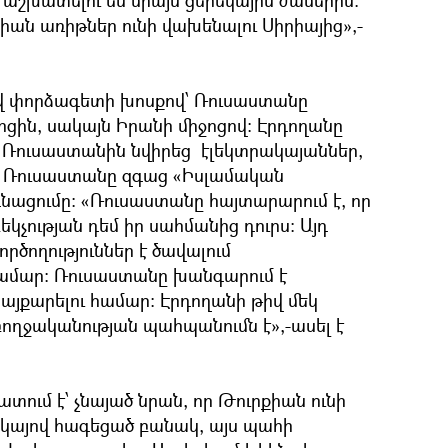
 աշխատելու են միայն ցերեկային ժամերին:
քիան առիթներ ունի վախենալու Սիրիայից»,-
վ փորձագետի խոսքով՝ Ռուսաստանը
ցին, սակայն Իրանի միջոցով: Էրդողանը
, Ռուսաստանին նվիրեց էլեկտրակայաններ,
բ Ռուսաստանը զգաց «Իսլամական
նացումը: «Ռուսաստանը հայտարարում է, որ
կչության դեմ իր սահմանից դուրս: Այդ
րծողություններ է ծավալում
 համար: Ռուսաստանը խանգարում է
պայքարելու համար: Էրդողանի թիվ մեկ
ողջականության պահպանումն է»,-ասել է
տում է՝ չնայած նրան, որ Թուրքիան ունի
այով հագեցած բանակ, այս պահի