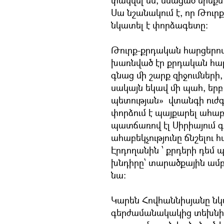
փակվել են, մնացած երեքն
Սա նշանակում է, որ Թուր
նկատել է փորձագետը:
Թուրք-քրդական հարցերո
խառնված էր քրդական հար
գնաց մի շարք զիջումների
սակայն եկավ մի պահ, եր
պետության» վտանգի ուժգ
փորձում է պայքարել ահաբե
պատճառով էլ Սիրիայում գո
ահաբեկչությունը ճնշելու
Էրդողանին ՝ քրդերի դեմ 
խնդիրը՝ տարածքային ամբ
նա:
Կարեն Հովհաննիսյանը նկա
գերժամանակակից տեխնիկ