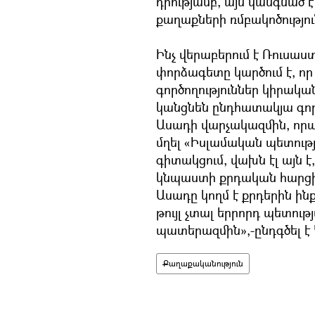
դրությամբ, այն կանգնած է
քաղաքների ռմբակոծությու
Ինչ վերաբերում է Ռուսաս
փորձագետը կարծում է, որ 
գործողություններ կիրակա
կանցնեն ընդհատակյա գոր
Ասադի վարչակազմին, որ
մղել «Իսլամական պետությ
գիտակցում, վախն էլ այն է
կնպաստի քրդական հարցի 
Ասադը կողմ է քրդերին ինք
թույլ չտալ երրորդ պետու
պատերազմին»,-ընդգծել է
Քաղաքականություն