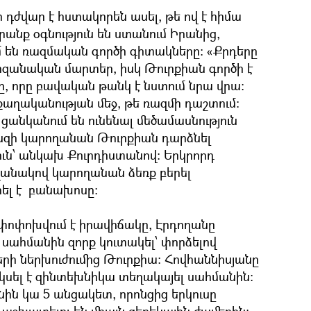
 դժվար է հստակորեն ասել, թե ով է հիմա
րանք օգնություն են ստանում Իրանից,
մ են ռազմական գործի գիտակները: «Քրդերը
տիզանական մարտեր, իսկ Թուրքիան գործի է
, որը բավական թանկ է նստում նրա վրա:
քաղականության մեջ, թե ռազմի դաշտում:
նկանում են ունենալ մեծամասնություն
եսզի կարողանան Թուրքիան դարձնել
ւն՝ անկախ Քուրդիստանով: Երկրորդ
ղանակով կարողանան ձեռք բերել
ել է բանախոսը:
 փոփոխվում է իրավիճակը, Էրդողանը
 սահմանին զորք կուտակել՝ փորձելով
րի ներխուժումից Թուրքիա: Հովհաննիսյանը
 սկսել է զինտեխնիկա տեղակայել սահմանին:
ին կա 5 անցակետ, որոնցից երկուսը