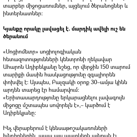
տարբեր միջոցառումներ, այցելում ծերանոցներ և
ինտերնատներ։
Կյանքը որակը լավացել է. մարդիկ ավելի ուշ են
ծերանում
«Սոցիոմետր» սոցիոլոգիական
հետազոտությունների կենտրոնի ղեկավար
Ահարոն Ադիբեկյանը նշեց, որ վերջին 150 տարում
տարիքի մասին հասկացությունը զգալիորեն
փոխվել է։ Այսպես, Բալզակի օրոք 30–ամյա կինն
արդեն տարեց էր համարվում։
«Երիտասարդությունը երկարացնելու լավագույն
միջոցը մշտապես սովորելն է»,– կարծում է
Ադիբեկյանը։
Ինչ վերաբերում է կենսաթոշակառուների
խնդիրներին, ապա այս պատկերն այնքան էլ