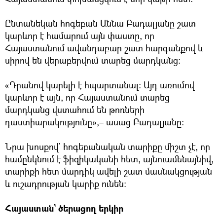
Ընտանեկան հոգեբան Աննա Բադալյանը շատ
կարևոր է համարում այն փաստը, որ
Հայաստանում ավանդաբար շատ հարգանքով և
սիրով են վերաբերվում տարեց մարդկանց։
«Դրանով կարելի է հպարտանալ։ Այդ առումով
կարևոր է այն, որ Հայաստանում տարեց
մարդկանց վստահում են թոռների
դաստիարակությունը»,– ասաց Բադալյանը։
Նրա խոսքով` հոգեբանական տարիքը միշտ չէ, որ
համընկնում է ֆիզիկականի հետ, այնուամենայնիվ,
տարիքի հետ մարդիկ ավելի շատ մասնակցության
և ուշադրության կարիք ունեն։
Հայաստան` ծերացող երկիր