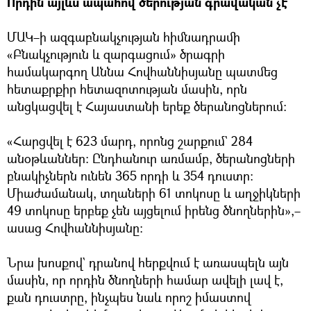
Որդին այլևս ապահով ծերության գրավական չէ
ՄԱԿ–ի ազգաբնակչության հիմնադրամի
«Բնակչություն և զարգացում» ծրագրի
համակարգող Աննա Հովհաննիսյանը պատմեց
հետաքրքիր հետազոտության մասին, որն
անցկացվել է Հայաստանի երեք ծերանոցներում։
«Հարցվել է 623 մարդ, որոնց շարքում` 284
անօթևաններ։ Ընդհանուր առմամբ, ծերանոցների
բնակիչներն ունեն 365 որդի և 354 դուստր։
Միաժամանակ, տղաների 61 տոկոսը և աղջիկների
49 տոկոսը երբեք չեն այցելում իրենց ծնողներին»,–
ասաց Հովհաննիսյանը։
Նրա խոսքով` դրանով հերքվում է առասպելն այն
մասին, որ որդին ծնողների համար ավելի լավ է,
քան դուստրը, ինչպես նաև որոշ իմաստով