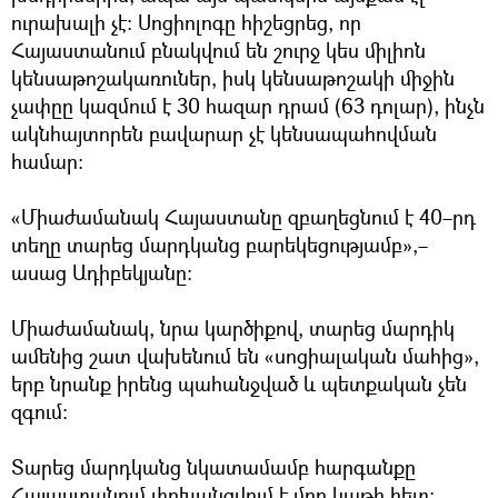
ուրախալի չէ։ Սոցիոլոգը հիշեցրեց, որ
Հայաստանում բնակվում են շուրջ կես միլիոն
կենսաթոշակառուներ, իսկ կենսաթոշակի միջին
չափըը կազմում է 30 հազար դրամ (63 դոլար), ինչն
ակնհայտորեն բավարար չէ կենսապահովման
համար։
«Միաժամանակ Հայաստանը զբաղեցնում է 40–րդ
տեղը տարեց մարդկանց բարեկեցությամբ»,–
ասաց Ադիբեկյանը։
Միաժամանակ, նրա կարծիքով, տարեց մարդիկ
ամենից շատ վախենում են «սոցիալական մահից»,
երբ նրանք իրենց պահանջված և պետքական չեն
զգում։
Տարեց մարդկանց նկատամամբ հարգանքը
Հայաստանում փոխանցվում է մոր կաթի հետ։