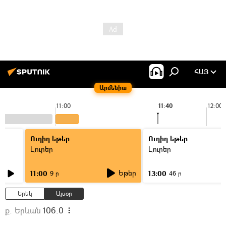
ՀԱՅ
Արմենիա
11:00
11:40
12:00
Ուղիղ եթեր
Ուղիղ եթեր
Լուրեր
Լուրեր
Եթեր
11:00
13:00
9 ր
46 ր
Երեկ
Այսօր
ք. Երևան
106.0