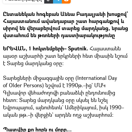
Ընտանեկան հոգեբան Աննա Բադալյանի խոսքով`
Հայաստանում ավանդաբար շատ հարգանքով և
սիրով են վերաբերվում տարեց մարդկանց, նրանց
վստահում են թռոների դաստիարակությունը
ԵՐԵՎԱՆ, 1 հոկտեմբերի– Sputnik.
Հայաստանն
այսօր աշխարհի շատ երկրների հետ միասին նշում
է Տարեց մարդկանց օրը։
Տարեցների միջազգային օրը (International Day
of Older Persons) նշվում է 1990թ.–ից` ՄԱԿ
Գլխավոր վեհաժողովի բանաձևի ընդունումից
հետո։ Տարեց մարդկանց օրը սկսել են նշել
Եվրոպայում, այնուհետև` Ամերիկայում, իսկ 1990–
ական թթ.–ի վերջին` արդեն ողջ աշխարհում։
Պատվիր քո հորն ու մորը…