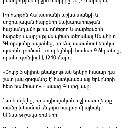
բնակչության միջին տարիքը` 35,7 տարեկան։
Իր հերթին Հայաստանի աշխատանքի և
սոցիալական հարցերի նախարարության
հաշմանդամություն ունեցող և տարեցների
հարցերի վարչության պետի տեղակալ Անահիտ
Գևորգյանը հայտնեց, որ Հայաստանում ներկա
պահին գործում է տարեցների համար 9 ծերանոց,
որտեղ գտնվում է 1240 մարդ։
«Շուրջ 3 միլիոն բնակչության երկրի համար դա
շատ լավ ցուցանիշ է` հատկապես այլ երկրների
հետ համեմատ»,– ասաց Գևորգյանը։
Նա հավելեց, որ սոցիալական աշխատողները
տանը խնամում են չորս հազար միայնակ
կենսաթոշակառուների։