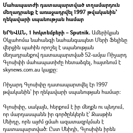
Մահապատժի դատապարտված տղամարդուն
մեղադրանք է առաջադրվել 1997 թվականին՝
ղեկավարի սպանության համար
ԵՐԵՎԱՆ, 1 հոկտեմբերի – Sputnik.
Ամերիկյան
Օկլահոմա նահանգի նահանգապետ Մերի Ֆելինը
վերջին պահին որոշել է սպանության
մեղադրանքով դատապարտված 52-ամյա Ռիչարդ
Գլոսիփի մահապատիժը հետաձգել, հայտնում է
skynews.com.au կայքը։
Ռիչարդ Գլոսիփը դատապարտվել էր 1997
թվականին՝ իր ղեկավարի սպանության համար։
Գլոսիփը, սակայն, հերքում է իր մեղքն ու պնդում,
որ մարդասպանն իր գործընկերն է՝ Ջասթին
Սնիդը, որն այժմ ցմահ ազատազրկման է
դատապարտված։ Ըստ Սնիդի, Գլոսիփն իրեն