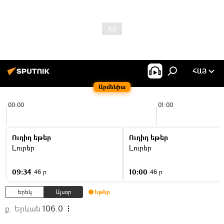
ՀԱՅ
Արմենիա
00:00
01:00
Ուղիղ եթեր
Ուղիղ եթեր
Լուրեր
Լուրեր
09:34
10:00
46 ր
46 ր
Երեկ
Այսօր
Եթեր
ք. Երևան
106.0