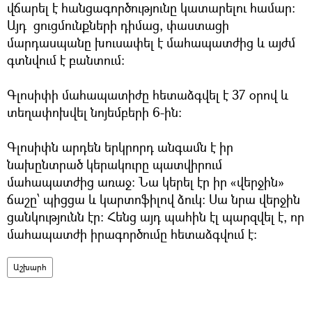
վճարել է հանցագործությունը կատարելու համար։
Այդ ցուցմունքների դիմաց, փաստացի
մարդասպանը խուսափել է մահապատժից և այժմ
գտնվում է բանտում։
Գլոսիփի մահապատիժը հետաձգվել է 37 օրով և
տեղափոխվել նոյեմբերի 6-ին։
Գլոսիփն արդեն երկրորդ անգամն է իր
նախընտրած կերակուրը պատվիրում
մահապատժից առաջ։ Նա կերել էր իր «վերջին»
ճաշը՝ պիցցա և կարտոֆիլով ձուկ։ Սա նրա վերջին
ցանկությունն էր։ Հենց այդ պահին էլ պարզվել է, որ
մահապատժի իրագործումը հետաձգվում է։
Աշխարհ