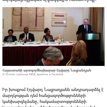
Հայաստանի արտգործնախարար Էդվարդ Նալբանդյան
©
Личная страница МИД Армении в Facebook
Իր խոսքում Էդվարդ Նալբադյանն անդրադարձել է
մարդկության դեմ հանցագործությունների
կանխարգելմանը, հակամարտությունների