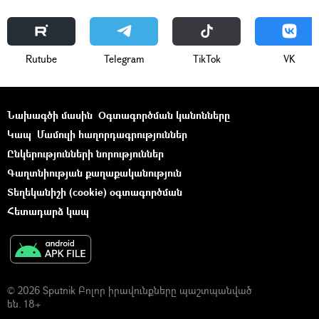
Rutube
Telegram
ТikТоk
VK
Նախագծի մասին
Օգտագործման կանոնները
Կապ
Մամուլի հաղորդագրություններ
Ընկերությունների նորություններ
Գաղտնիության քաղաքականություն
Տեղեկանիշի (cookie) օգտագործման
Հետադարձ կապ
© 2026 Sputnik Բոլոր իրավունքները պաշտպանված
են. 18+