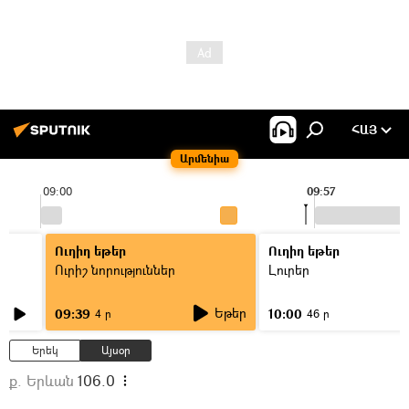
ՀԱՅ
Արմենիա
09:00
09:57
Ուղիղ եթեր
Ուղիղ եթեր
Ուրիշ նորություններ
Լուրեր
Եթեր
09:39
10:00
4 ր
46 ր
Երեկ
Այսօր
ք. Երևան
106.0