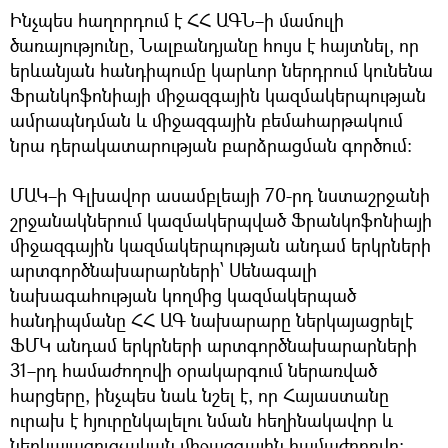
Ինչպես հաղորդում է ՀՀ ԱԳՆ–ի մամուլի
ծառայությունը, Նալբանդյանը հույս է հայտնել, որ
երևանյան հանդիպումը կարևոր ներդրում կունենա
Ֆրանկոֆոնիայի միջազգային կազմակերպության
ամրապնդման և միջազգային բեմահարթակում
նրա դերակատարության բարձրացման գործում։
ՄԱԿ–ի Գլխավոր ասամբլեայի 70-րդ նստաշրջանի
շրջանակներում կազմակերպված Ֆրանկոֆոնիայի
միջազգային կազմակերպության անդամ երկրների
արտգործնախարարների՝ Սենագալի
նախագահության կողմից կազմակերպած
հանդիպմանը ՀՀ ԱԳ նախարարը ներկայացրելէ
ՖՄԿ անդամ երկրների արտգործնախարարների
31–րդ համաժողովի օրակարգում ներառված
հարցերը, ինչպես նաև նշել է, որ Հայաստանը
ուրախ է հյուրընկալելու նման հեղինակավոր և
ներկայացուցչական միջազգային համաժողովը։