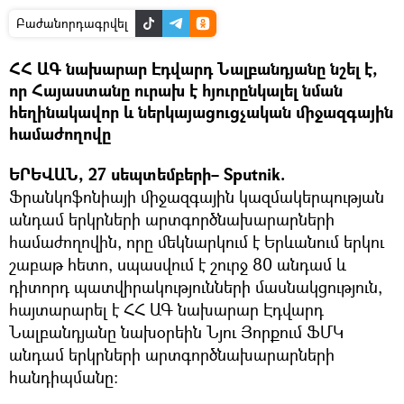
Բաժանորդագրվել
ՀՀ ԱԳ նախարար Էդվարդ Նալբանդյանը նշել է,
որ Հայաստանը ուրախ է հյուրընկալել նման
հեղինակավոր և ներկայացուցչական միջազգային
համաժողովը
ԵՐԵՎԱՆ, 27 սեպտեմբերի– Sputnik.
Ֆրանկոֆոնիայի միջազգային կազմակերպության
անդամ երկրների արտգործնախարարների
համաժողովին, որը մեկնարկում է Երևանում երկու
շաբաթ հետո, սպասվում է շուրջ 80 անդամ և
դիտորդ պատվիրակությունների մասնակցություն,
հայտարարել է ՀՀ ԱԳ նախարար Էդվարդ
Նալբանդյանը նախօրեին Նյու Յորքում ՖՄԿ
անդամ երկրների արտգործնախարարների
հանդիպմանը։