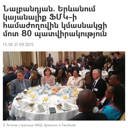
Նալբանդյան. Երևանում
կայանալիք ՖՄԿ–ի
համաժողովին կմասնակցի
մոտ 80 պատվիրակություն
15:38 27.09.2015
©
Личная страница МИД Армении в Facebook