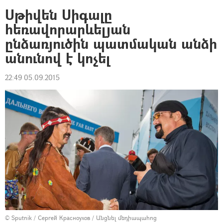
Սթիվեն Սիգալը
հեռավորարևելյան
ընձառյուծին պատմական անձի
անունով է կոչել
22:49 05.09.2015
© Sputnik / Сергей Красноухов
/
Անցնել մեդիապահոց