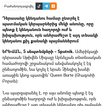
Բաժանորդագրվել
Դերասանը կենդանու համար ընտրել է
պատմական կերպարներից մեկի անունը, որը
պետք է կենդանուն հաղորդի ուժ և
խիզախություն, որն անհրաժեշտ է այդ տեսակի
կենդանու քիչ քանակի պայմաններում
ԵՐԵՎԱՆ, 5 սեպտեմբերի – Sputnik.
Ամերիկացի
դերասան Սթիվեն Սիգալը Արևելյան տնտեսական
համաժողովի շրջանակում անվանակոչել է էգ
ընձառյուծին, նա կոչել է նրան Չինգիզ խանի
առաջին կնոջ պատվին` Queen Borte (Թագուհի
Բորտե)։
Նա պարզաբանել է, որ այս անունը պետք է էգ
ընձառյուծին հաղորդի ուժ և խիզախություն, որն
անհրաժեշտ է այդ տեսակի կենդանու քիչ քանակի