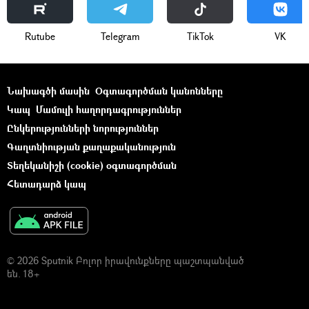
Rutube
Telegram
ТikТоk
VK
Նախագծի մասին
Օգտագործման կանոնները
Կապ
Մամուլի հաղորդագրություններ
Ընկերությունների նորություններ
Գաղտնիության քաղաքականություն
Տեղեկանիշի (cookie) օգտագործման
Հետադարձ կապ
© 2026 Sputnik Բոլոր իրավունքները պաշտպանված
են. 18+