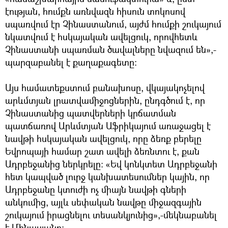
էության, հումքն առնվազն հիսուն տոկոսով
սպառվում էր Չինաստանում, այժմ հումքի շուկայում
նկատվում է հսկայական ավելցուկ, որովհետև
Չինաստանի սպառման ծավալները նվազում են»,-
պարզաբանել է քաղաքագետը:
Այս համատեքստում բանախոսը, վկայակոչելով
արևմտյան լրատվամիջոցներին, ընդգծում է, որ
Չինաստանից պատվերների կրճատման
պատճառով Արևմտյան Աֆրիկայում առաջացել է
նավթի հսկայական ավելցուկ, որը ձեռք բերելը
Եվրոպայի համար շատ ավելի ձեռնտու է, քան
Ադրբեջանից ներկրելը: «Եվ կոնկտետ Ադրբեջանի
հետ կապված լուրջ կանխատեսումներ կային, որ
Ադրբեջանը կտուժի ոչ միայն նավթի գների
անկումից, այլև սեփական նավթը միջազգային
շուկայում իրացնելու տեսանկյունից»,-մեկնաբանել
է Մինասյանը: