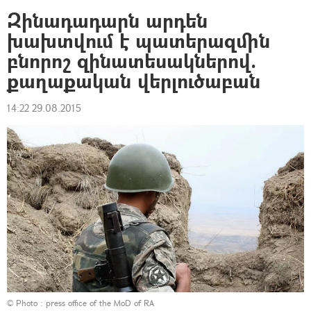
Զինադադարն արդեն
խախտվում է պատերազմին
բնորոշ զինատեսակներով.
քաղաքական վերլուծաբան
14:22 29.08.2015
© Photo : press office of the MoD of RA