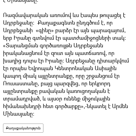
Ռազմավարական առումով ևս էապես թուլացել է
Ադրբեջանը: Քաղաքագետն ընդգծում է, որ
Ադրբեջանի «գինը» բարձր էր այն պարագայում,
երբ Իրանը գտնվում էր պատժամիջոցների տակ:
«Տարանցման գործառույթն Ադրբեջանն
իրականացնում էր զուտ այն պատճառով, որ
խաղից դուրս էր Իրանը: Ադրբեջանը դիտարկվում
էր որպես Եվրոպան Կենտրոնական Ասիային
կապող միակ այլընտրանքը, որը շրջանցում էր
Ռուսաստանը, բայց պարզվեց, որ երկրորդ
այլընտրանքը բավական կառուցողական է
տրամադրված, և այսօր ունենք միջուկային
հիմանախնդրի հետ գործարքը»,-նկատել է Արմեն
Մինասյանը:
Քաղաքականություն