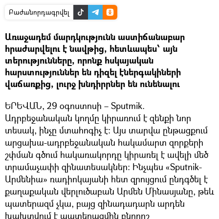
Բաժանորդագրվել
Առաջադեմ մարդկությունն աստիճանաբար
հրաժարվելու է նավթից, հետևապես՝ այն
տերությունները, որոնք հսկայական
հարստություններ են դիզել էներգակիների
վաճառքից, լուրջ խնդիրրներ են ունենալու
ԵՐԵՎԱՆ, 29 օգոստոսի – Sputmik.
Ադրբեջանական կողմը կիրառում է զենքի նոր
տեսակ, ինչը մտահոգիչ է: Այս տարվա ընթացքում
արցախա-ադրբեջանական հակամարտ զորքերի
շփման գծում հակառակորդը կիրառել է ավելի մեծ
տրամաչափի զինատեսակներ: Ինչպես «Sputnik-
Արմենիա» ռադիոկայանի հետ զրույցում ընդգծել է
քաղաքական վերլուծաբան Արմեն Մինասյանը, թեև
պատերազմ չկա, բայց զինադադարն արդեն
խախտվում է պատերազմին բնորոշ