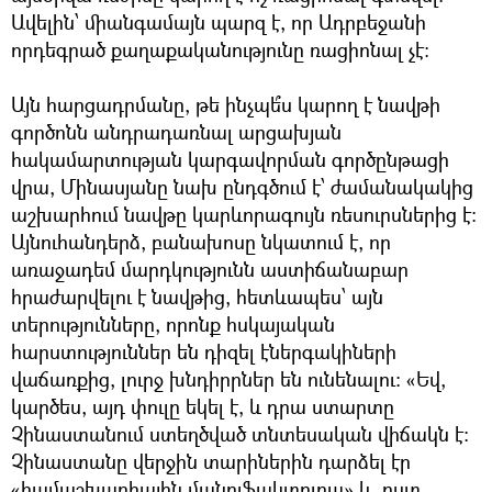
Ավելին՝ միանգամայն պարզ է, որ Ադրբեջանի
որդեգրած քաղաքականությունը ռացիոնալ չէ:
Այն հարցադրմանը, թե ինչպե՞ս կարող է նավթի
գործոնն անդրադառնալ արցախյան
հակամարտության կարգավորման գործընթացի
վրա, Մինասյանը նախ ընդգծում է՝ ժամանակակից
աշխարհում նավթը կարևորագույն ռեսուրսներից է:
Այնուհանդերձ, բանախոսը նկատում է, որ
առաջադեմ մարդկությունն աստիճանաբար
հրաժարվելու է նավթից, հետևապես՝ այն
տերությունները, որոնք հսկայական
հարստություններ են դիզել էներգակիների
վաճառքից, լուրջ խնդիրրներ են ունենալու: «Եվ,
կարծես, այդ փուլը եկել է, և դրա ստարտը
Չինաստանում ստեղծված տնտեսական վիճակն է:
Չինաստանը վերջին տարիներին դարձել էր
«համաշխարհային մանուֆակտուրա» և, ըստ